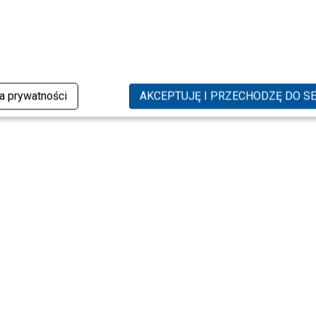
ka prywatności
AKCEPTUJĘ I PRZECHODZĘ DO S