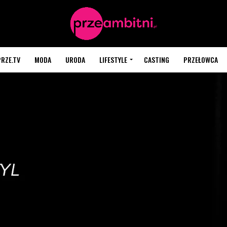
PRZE.TV
MODA
URODA
LIFESTYLE
CASTING
PRZEŁOWCA