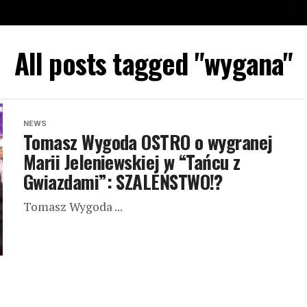
All posts tagged "wygana"
NEWS
Tomasz Wygoda OSTRO o wygranej
Marii Jeleniewskiej w “Tańcu z
Gwiazdami”: SZALEŃSTWO!?
Tomasz Wygoda ...