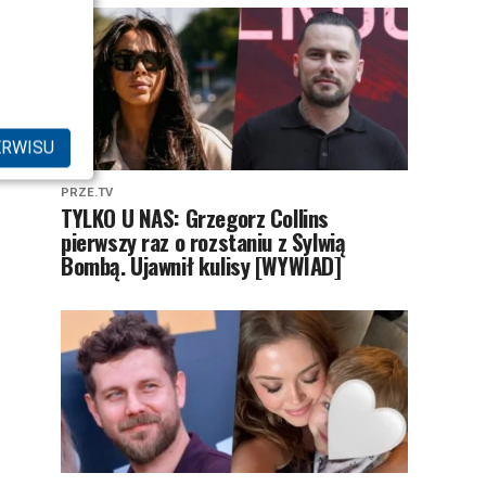
ERWISU
PRZE.TV
TYLKO U NAS: Grzegorz Collins
pierwszy raz o rozstaniu z Sylwią
Bombą. Ujawnił kulisy [WYWIAD]