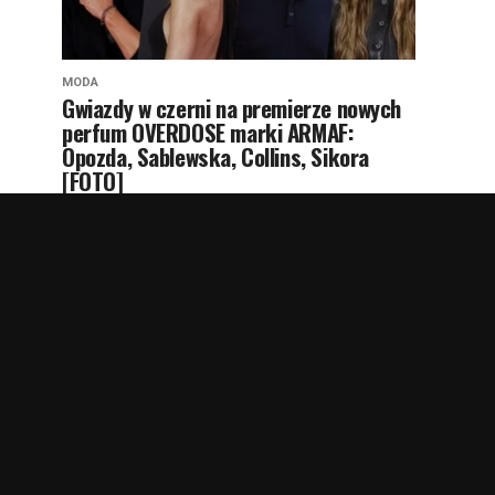
MODA
Gwiazdy w czerni na premierze nowych
perfum OVERDOSE marki ARMAF:
Opozda, Sablewska, Collins, Sikora
[FOTO]