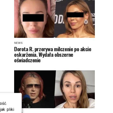
NEWS
Dorota R. przerywa milczenie po akcie
oskarżenia. Wydała obszerne
oświadczenie
ość.
ak pliki