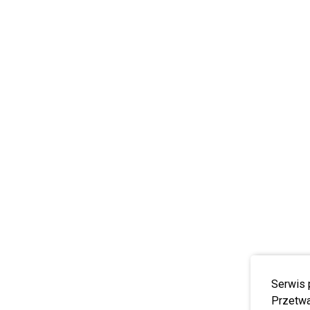
Serwis 
Przetwa