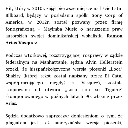
Hit, który w 2010r. zajął pierwsze miejsce na liście Latin
Bilboard, będący w posiadaniu spółki Sony Corp of
America, w 2012r. został pozwany przez firmę
fonograficzną – Mayimba Music o naruszenie praw
autorskich swojej dominikańskiej wokalistki
Ramon
Arias Vasquez
.
Podczas wtorkowej, rozstrzygającej rozprawy w sądzie
federalnym na Manhattanie, sędzia Alvin Hellerstein
orzekł, że hiszpańskojęzyczna wersja piosenki „Loca”
Shakiry (której tekst został napisany przez El Cata,
współpracującego niegdyś z Vasquez), została
skopiowana od utworu „Loca con su Tiguere”
skomponowanego w późnych latach 90. własnie przez
Arias.
Sędzia dodatkowo zaprzeczył doniesieniom o tym, że
plagiatem jest też amerykańska wersja piosenki,