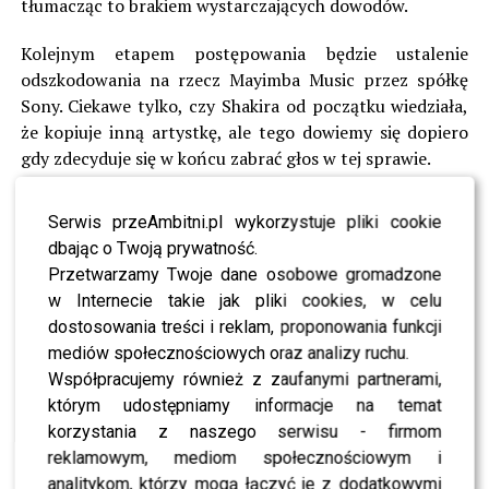
tłumacząc to brakiem wystarczających dowodów.
Kolejnym etapem postępowania będzie ustalenie
odszkodowania na rzecz Mayimba Music przez spółkę
Sony. Ciekawe tylko, czy Shakira od początku wiedziała,
że kopiuje inną artystkę, ale tego dowiemy się dopiero
gdy zdecyduje się w końcu zabrać głos w tej sprawie.
Plagiat Shakiry i El Cata:
Serwis przeAmbitni.pl wykorzystuje pliki cookie
dbając o Twoją prywatność.
Przetwarzamy Twoje dane osobowe gromadzone
w Internecie takie jak pliki cookies, w celu
dostosowania treści i reklam, proponowania funkcji
mediów społecznościowych oraz analizy ruchu.
Współpracujemy również z zaufanymi partnerami,
którym udostępniamy informacje na temat
korzystania z naszego serwisu - firmom
reklamowym, mediom społecznościowym i
analitykom, którzy mogą łączyć je z dodatkowymi