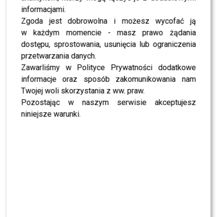
informacjami.
Zgoda jest dobrowolna i możesz wycofać ją
w każdym momencie - masz prawo żądania
dostępu, sprostowania, usunięcia lub ograniczenia
przetwarzania danych.
Zawarliśmy w Polityce Prywatności dodatkowe
informacje oraz sposób zakomunikowania nam
Oryginał El Cata, skomponowany przez Ramon Arias
Twojej woli skorzystania z ww. praw.
Vasquez:
Pozostając w naszym serwisie akceptujesz
niniejsze warunki.