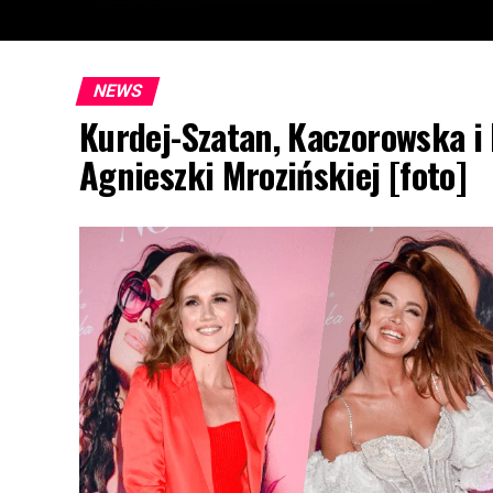
NEWS
Kurdej-Szatan, Kaczorowska i
Agnieszki Mrozińskiej [foto]