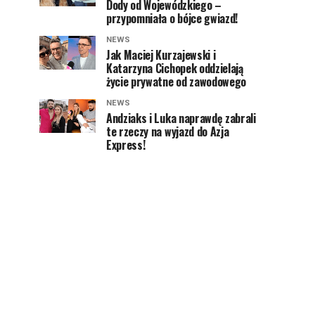
Dody od Wojewódzkiego –
przypomniała o bójce gwiazd!
NEWS
Jak Maciej Kurzajewski i
Katarzyna Cichopek oddzielają
życie prywatne od zawodowego
NEWS
Andziaks i Luka naprawdę zabrali
te rzeczy na wyjazd do Azja
Express!