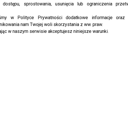
 dostępu, sprostowania, usunięcia lub ograniczenia przet
iśmy w Polityce Prywatności dodatkowe informacje oraz
ikowania nam Twojej woli skorzystania z ww. praw.
jąc w naszym serwisie akceptujesz niniejsze warunki.