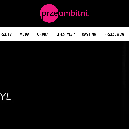
PRZE.TV
MODA
URODA
LIFESTYLE
CASTING
PRZEŁOWCA