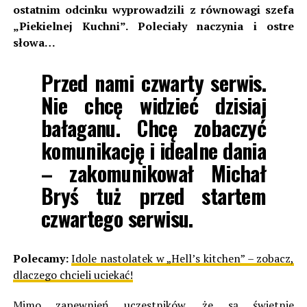
ostatnim odcinku wyprowadzili z równowagi szefa
„Piekielnej Kuchni”. Poleciały naczynia i ostre
słowa…
Przed nami czwarty serwis.
Nie chcę widzieć dzisiaj
bałaganu. Chcę zobaczyć
komunikację i idealne dania
– zakomunikował Michał
Bryś tuż przed startem
czwartego serwisu.
Polecamy:
Idole nastolatek w „Hell’s kitchen” – zobacz,
dlaczego chcieli uciekać!
Mimo zapewnień uczestników, że są świetnie