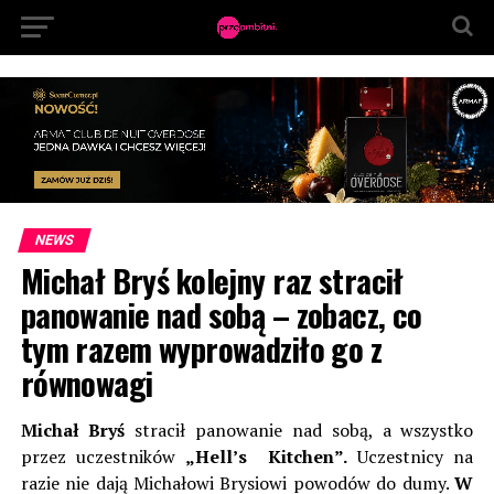
NEWS
Michał Bryś kolejny raz stracił
panowanie nad sobą – zobacz, co
tym razem wyprowadziło go z
równowagi
Michał Bryś
stracił panowanie nad sobą, a wszystko
przez uczestników
„Hell’s Kitchen”.
Uczestnicy na
razie nie dają Michałowi Brysiowi powodów do dumy.
W