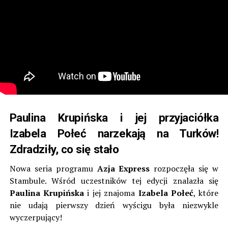
Paulina Krupińska i jej przyjaciółka
Izabela Połeć narzekają na Turków!
Zdradziły, co się stało
Nowa seria programu
Azja Express
rozpoczęła się w
Stambule. Wśród uczestników tej edycji znalazła się
Paulina Krupińska
i jej znajoma
Izabela Połeć
, które
nie udają pierwszy dzień wyścigu była niezwykle
wyczerpujący!