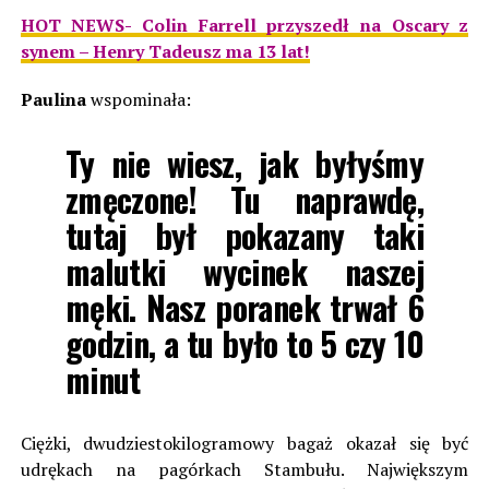
HOT NEWS- Colin Farrell przyszedł na Oscary z
synem – Henry Tadeusz ma 13 lat!
Paulina
wspominała:
Ty nie wiesz, jak byłyśmy
zmęczone! Tu naprawdę,
tutaj był pokazany taki
malutki wycinek naszej
męki. Nasz poranek trwał 6
godzin, a tu było to 5 czy 10
minut
Ciężki, dwudziestokilogramowy bagaż okazał się być
udrękach na pagórkach Stambułu. Największym