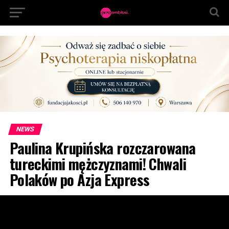
NEWS
Paulina Krupińska rozczarowana
tureckimi mężczyznami! Chwali
Polaków po Azja Express