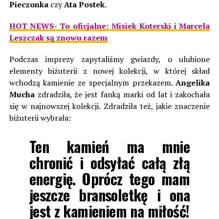
Pieczonka
czy
Ata Postek
.
HOT NEWS- To oficjalne: Misiek Koterski i Marcela
Leszczak są znowu razem
Podczas imprezy zapytaliśmy gwiazdy, o ulubione
elementy biżuterii z nowej kolekcji, w której skład
wchodzą kamienie ze specjalnym przekazem.
Angelika
Mucha
zdradziła, że jest fanką marki od lat i zakochała
się w najnowszej kolekcji. Zdradziła też, jakie znaczenie
biżuterii wybrała:
Ten kamień ma mnie
chronić i odsyłać całą złą
energię. Oprócz tego mam
jeszcze bransoletkę i ona
jest z kamieniem na miłość!