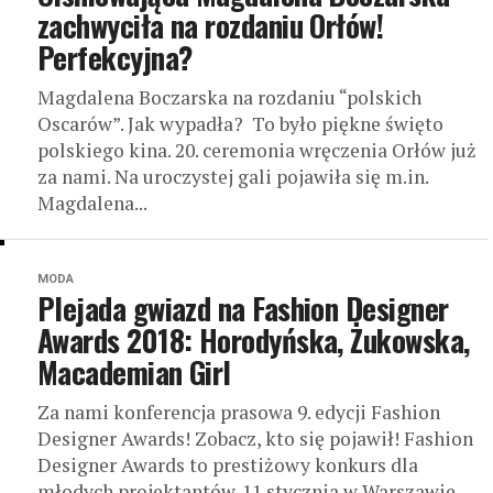
zachwyciła na rozdaniu Orłów!
Perfekcyjna?
Magdalena Boczarska na rozdaniu “polskich
Oscarów”. Jak wypadła? To było piękne święto
polskiego kina. 20. ceremonia wręczenia Orłów już
za nami. Na uroczystej gali pojawiła się m.in.
Magdalena...
MODA
Plejada gwiazd na Fashion Designer
Awards 2018: Horodyńska, Żukowska,
Macademian Girl
Za nami konferencja prasowa 9. edycji Fashion
Designer Awards! Zobacz, kto się pojawił! Fashion
Designer Awards to prestiżowy konkurs dla
młodych projektantów. 11 stycznia w Warszawie...