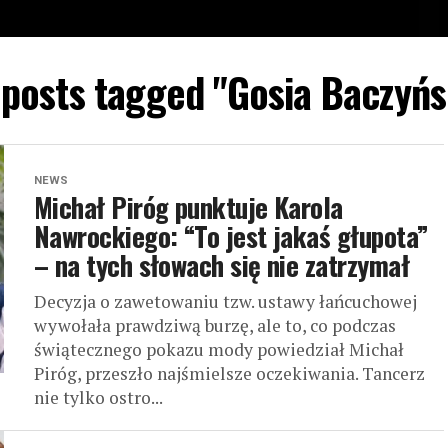
 posts tagged "Gosia Baczyń
NEWS
Michał Piróg punktuje Karola
Nawrockiego: “To jest jakaś głupota”
– na tych słowach się nie zatrzymał
Decyzja o zawetowaniu tzw. ustawy łańcuchowej
wywołała prawdziwą burzę, ale to, co podczas
świątecznego pokazu mody powiedział Michał
Piróg, przeszło najśmielsze oczekiwania. Tancerz
nie tylko ostro...