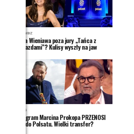
SHOWBIZ
Julia Wieniawa poza jury „Tańca z
Gwiazdami”? Kulisy wyszły na jaw
NEWS
Program Marcina Prokopa PRZENOSI
SIĘ do Polsatu. Wielki transfer?