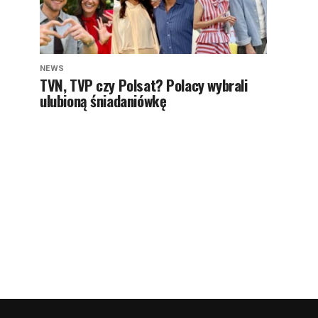
NEWS
TVN, TVP czy Polsat? Polacy wybrali
ulubioną śniadaniówkę