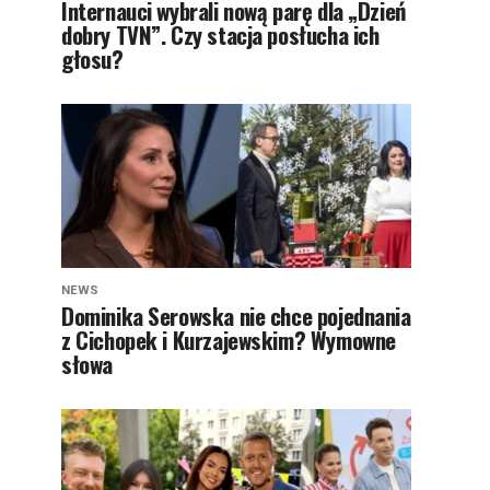
Internauci wybrali nową parę dla „Dzień
dobry TVN”. Czy stacja posłucha ich
głosu?
NEWS
Dominika Serowska nie chce pojednania
z Cichopek i Kurzajewskim? Wymowne
słowa