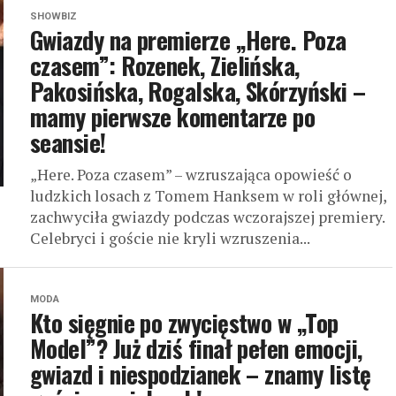
SHOWBIZ
Gwiazdy na premierze „Here. Poza
czasem”: Rozenek, Zielińska,
Pakosińska, Rogalska, Skórzyński –
mamy pierwsze komentarze po
seansie!
„Here. Poza czasem” – wzruszająca opowieść o
ludzkich losach z Tomem Hanksem w roli głównej,
zachwyciła gwiazdy podczas wczorajszej premiery.
Celebryci i goście nie kryli wzruszenia...
MODA
Kto sięgnie po zwycięstwo w „Top
Model”? Już dziś finał pełen emocji,
gwiazd i niespodzianek – znamy listę