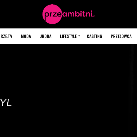
PRZE.TV
MODA
URODA
LIFESTYLE
CASTING
PRZEŁOWCA