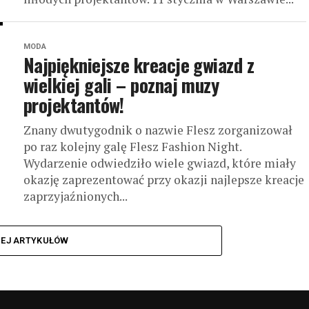
MODA
Najpiękniejsze kreacje gwiazd z
wielkiej gali – poznaj muzy
projektantów!
Znany dwutygodnik o nazwie Flesz zorganizował
po raz kolejny galę Flesz Fashion Night.
Wydarzenie odwiedziło wiele gwiazd, które miały
okazję zaprezentować przy okazji najlepsze kreacje
zaprzyjaźnionych...
CEJ ARTYKUŁÓW