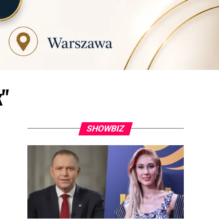
k"
SHOWBIZ