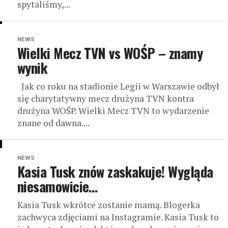
spytaliśmy,...
NEWS
Wielki Mecz TVN vs WOŚP – znamy
wynik
Jak co roku na stadionie Legii w Warszawie odbył
się charytatywny mecz drużyna TVN kontra
drużyna WOŚP. Wielki Mecz TVN to wydarzenie
znane od dawna....
NEWS
Kasia Tusk znów zaskakuje! Wygląda
niesamowicie…
Kasia Tusk wkrótce zostanie mamą. Blogerka
zachwyca zdjęciami na Instagramie. Kasia Tusk to