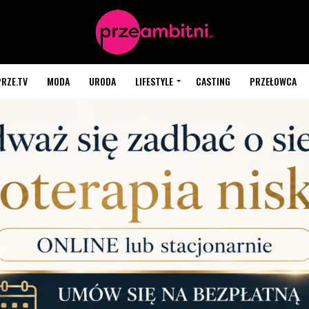
PRZE.TV
MODA
URODA
LIFESTYLE
CASTING
PRZEŁOWCA