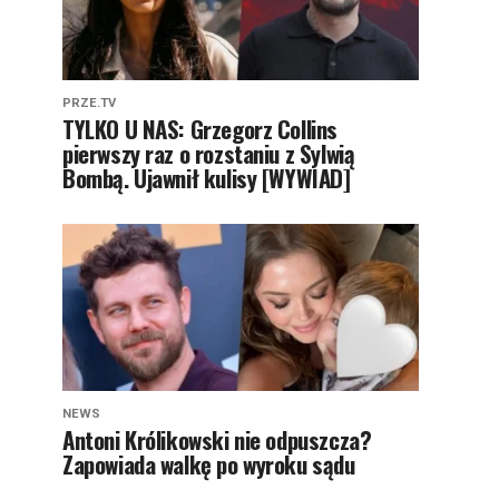
PRZE.TV
TYLKO U NAS: Grzegorz Collins
pierwszy raz o rozstaniu z Sylwią
Bombą. Ujawnił kulisy [WYWIAD]
NEWS
Antoni Królikowski nie odpuszcza?
Zapowiada walkę po wyroku sądu