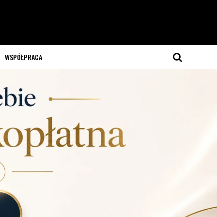
WSPÓŁPRACA