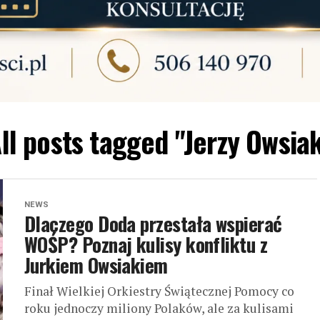
ll posts tagged "Jerzy Owsia
NEWS
Dlaczego Doda przestała wspierać
WOŚP? Poznaj kulisy konfliktu z
Jurkiem Owsiakiem
Finał Wielkiej Orkiestry Świątecznej Pomocy co
roku jednoczy miliony Polaków, ale za kulisami