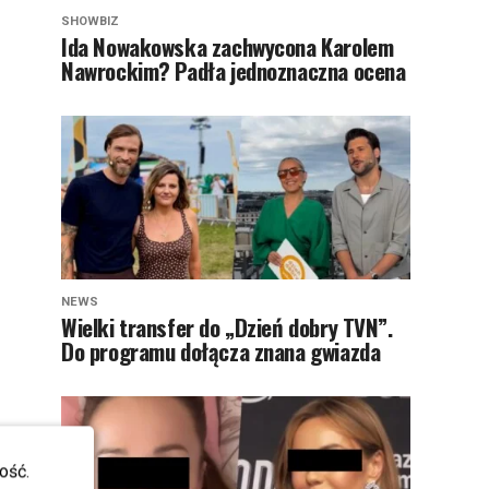
SHOWBIZ
Ida Nowakowska zachwycona Karolem
Nawrockim? Padła jednoznaczna ocena
NEWS
Wielki transfer do „Dzień dobry TVN”.
Do programu dołącza znana gwiazda
ość.