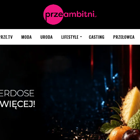
PRZE.TV
MODA
URODA
LIFESTYLE
CASTING
PRZEŁOWCA