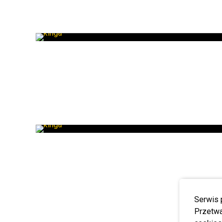
Serwis 
Przetwa