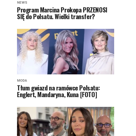
NEWS
Program Marcina Prokopa PRZENOSI
SIĘ do Polsatu. Wielki transfer?
MODA
Tłum gwiazd na ramówce Polsatu:
Englert, Mandaryna, Kuna [FOTO]