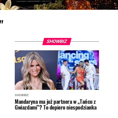
"
SHOWBIZ
SHOWBIZ
Mandaryna ma już partnera w „Tańcu z
Gwiazdami”? To dopiero niespodzianka