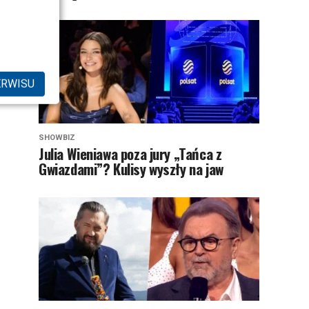
ERWISU
SHOWBIZ
Julia Wieniawa poza jury „Tańca z
Gwiazdami”? Kulisy wyszły na jaw