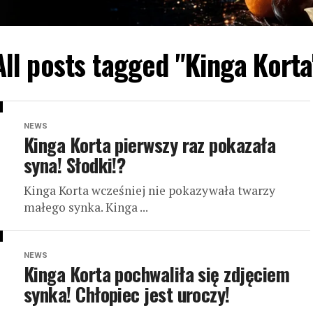
All posts tagged "Kinga Korta
NEWS
Kinga Korta pierwszy raz pokazała
syna! Słodki!?
Kinga Korta wcześniej nie pokazywała twarzy
małego synka. Kinga ...
NEWS
Kinga Korta pochwaliła się zdjęciem
synka! Chłopiec jest uroczy!