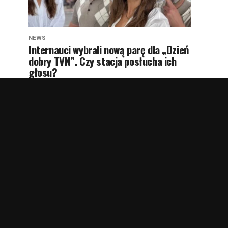
NEWS
Internauci wybrali nową parę dla „Dzień
dobry TVN”. Czy stacja posłucha ich
głosu?