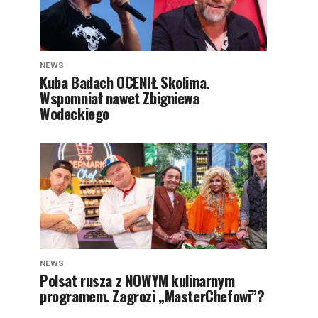
NEWS
Kuba Badach OCENIŁ Skolima.
Wspomniał nawet Zbigniewa
Wodeckiego
NEWS
Polsat rusza z NOWYM kulinarnym
programem. Zagrozi „MasterChefowi”?