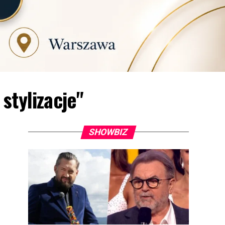
stylizacje"
SHOWBIZ