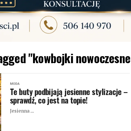
tagged "kowbojki nowoczesne 
MODA
Te buty podbijają jesienne stylizacje –
sprawdź, co jest na topie!
Jesienna ...