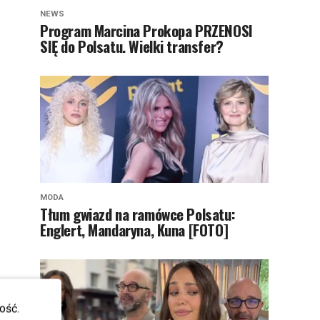
NEWS
Program Marcina Prokopa PRZENOSI
SIĘ do Polsatu. Wielki transfer?
MODA
Tłum gwiazd na ramówce Polsatu:
Englert, Mandaryna, Kuna [FOTO]
ość.