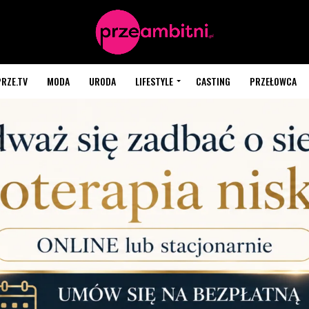
PRZE.TV
MODA
URODA
LIFESTYLE
CASTING
PRZEŁOWCA