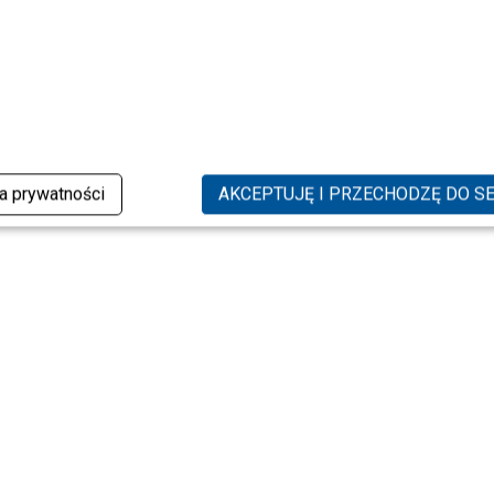
ka prywatności
AKCEPTUJĘ I PRZECHODZĘ DO S