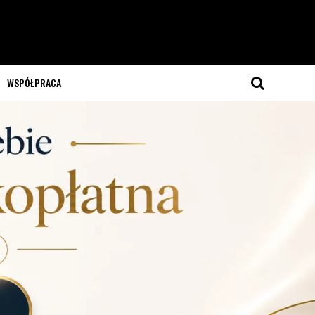
WSPÓŁPRACA