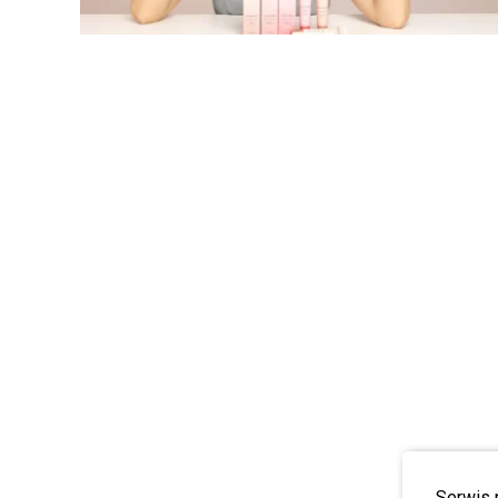
Serwis 