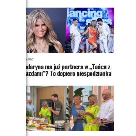
SHOWBIZ
Mandaryna ma już partnera w „Tańcu z
Gwiazdami”? To dopiero niespodzianka