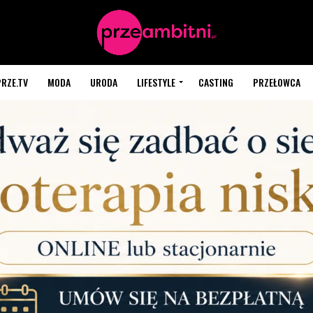
PRZE.TV
MODA
URODA
LIFESTYLE
CASTING
PRZEŁOWCA