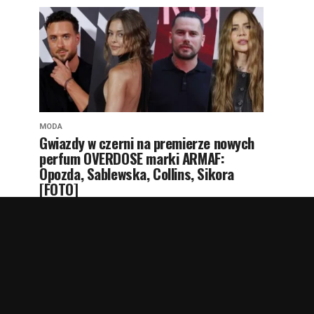
MODA
Gwiazdy w czerni na premierze nowych
perfum OVERDOSE marki ARMAF:
Opozda, Sablewska, Collins, Sikora
[FOTO]