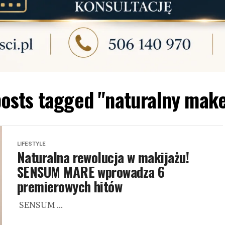
posts tagged "naturalny mak
LIFESTYLE
Naturalna rewolucja w makijażu!
SENSUM MARE wprowadza 6
premierowych hitów
SENSUM ...