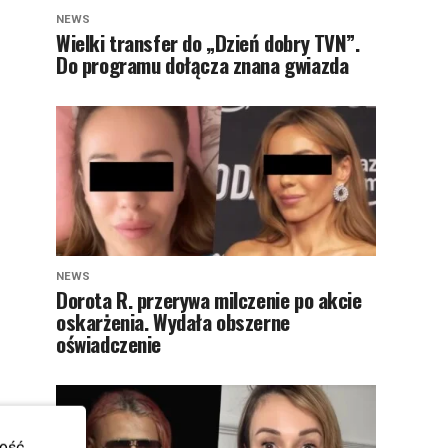
NEWS
Wielki transfer do „Dzień dobry TVN”.
Do programu dołącza znana gwiazda
NEWS
Dorota R. przerywa milczenie po akcie
oskarżenia. Wydała obszerne
oświadczenie
ość.