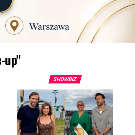
e-up"
SHOWBIZ