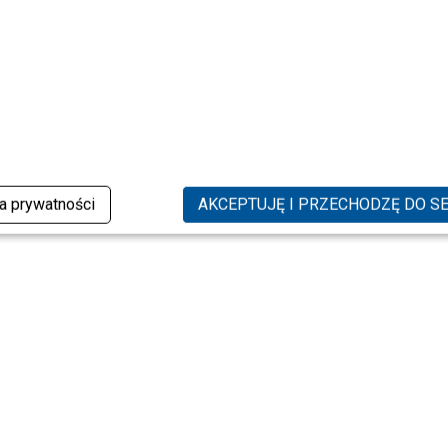
ka prywatności
AKCEPTUJĘ I PRZECHODZĘ DO S