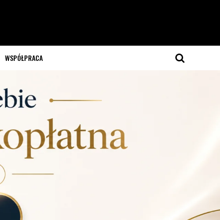
WSPÓŁPRACA