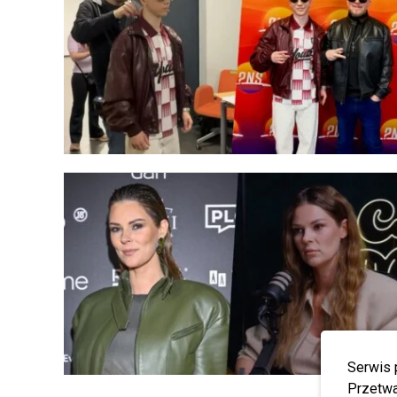
Serwis 
Przetwa