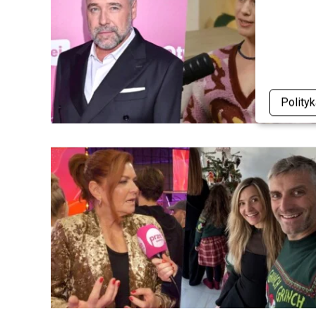
Polity