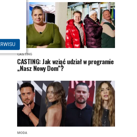
ERWISU
CASTING
CASTING: Jak wziąć udział w programie
„Nasz Nowy Dom”?
MODA