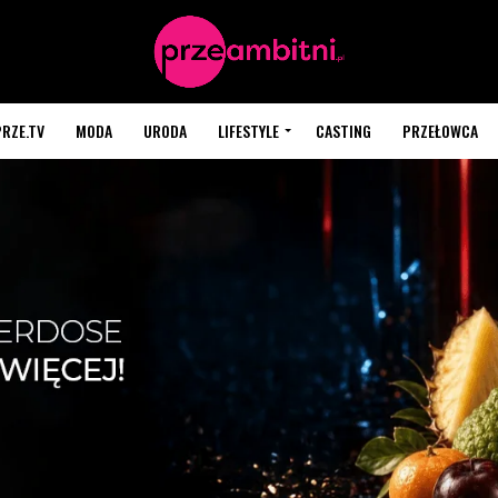
PRZE.TV
MODA
URODA
LIFESTYLE
CASTING
PRZEŁOWCA