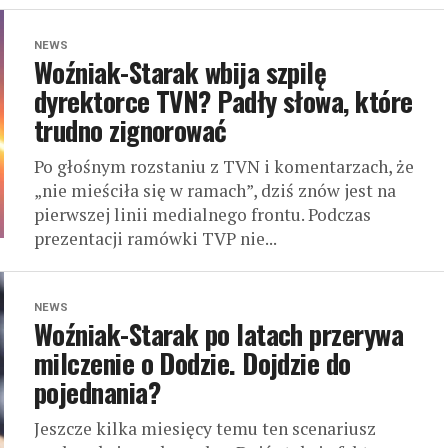
NEWS
Woźniak-Starak wbija szpilę
dyrektorce TVN? Padły słowa, które
trudno zignorować
Po głośnym rozstaniu z TVN i komentarzach, że
„nie mieściła się w ramach”, dziś znów jest na
pierwszej linii medialnego frontu. Podczas
prezentacji ramówki TVP nie...
NEWS
Woźniak-Starak po latach przerywa
milczenie o Dodzie. Dojdzie do
pojednania?
Jeszcze kilka miesięcy temu ten scenariusz