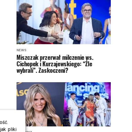
NEWS
Miszczak przerwał milczenie ws.
Cichopek i Kurzajewskiego: “Źle
wybrali”. Zaskoczeni?
ość.
ak pliki