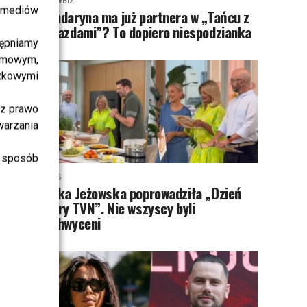
SHOWBIZ
i mediów
Mandaryna ma już partnera w „Tańcu z
Gwiazdami”? To dopiero niespodzianka
ępniamy
amowym,
atkowymi
sz prawo
warzania
 sposób
NEWS
Majka Jeżowska poprowadziła „Dzień
dobry TVN”. Nie wszyscy byli
zachwyceni