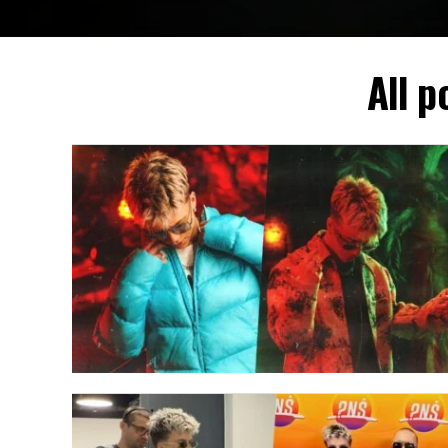
All p