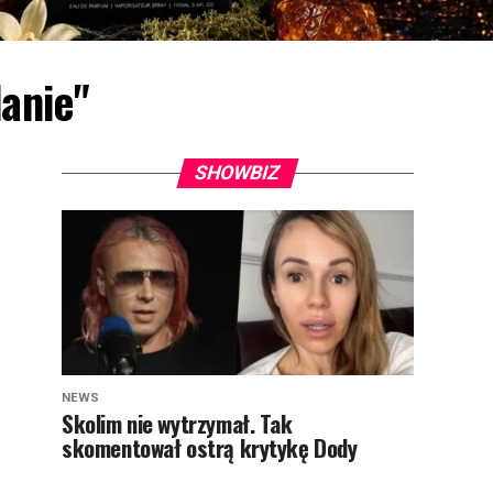
danie"
SHOWBIZ
NEWS
Skolim nie wytrzymał. Tak
skomentował ostrą krytykę Dody