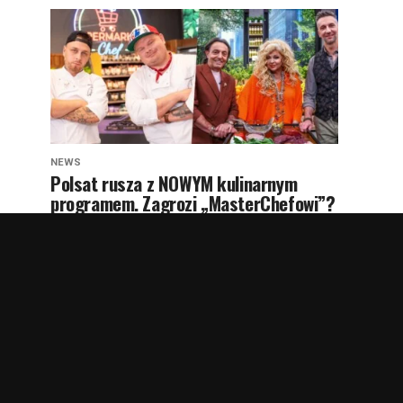
NEWS
Polsat rusza z NOWYM kulinarnym
programem. Zagrozi „MasterChefowi”?