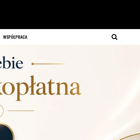
WSPÓŁPRACA