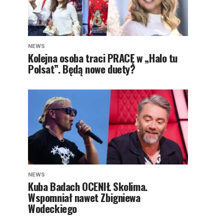
NEWS
Kolejna osoba traci PRACĘ w „Halo tu
Polsat”. Będą nowe duety?
NEWS
Kuba Badach OCENIŁ Skolima.
Wspomniał nawet Zbigniewa
Wodeckiego