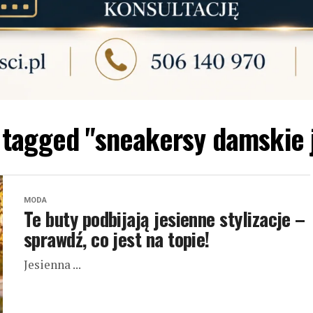
s tagged "sneakersy damskie 
MODA
Te buty podbijają jesienne stylizacje –
sprawdź, co jest na topie!
Jesienna ...