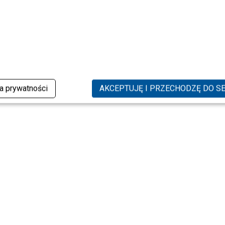
ka prywatności
AKCEPTUJĘ I PRZECHODZĘ DO S