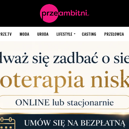
PRZE.TV
MODA
URODA
LIFESTYLE
CASTING
PRZEŁOWCA