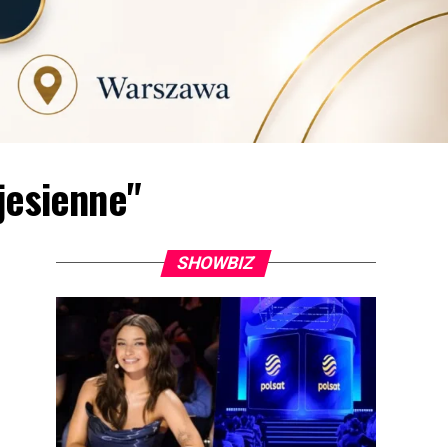
jesienne"
SHOWBIZ