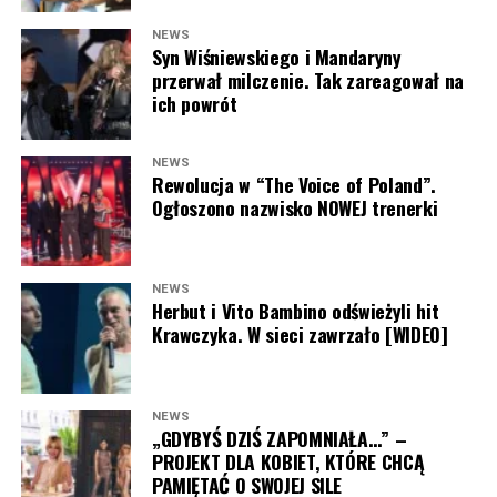
NEWS
Syn Wiśniewskiego i Mandaryny
przerwał milczenie. Tak zareagował na
ich powrót
NEWS
Rewolucja w “The Voice of Poland”.
Ogłoszono nazwisko NOWEJ trenerki
NEWS
Herbut i Vito Bambino odświeżyli hit
Krawczyka. W sieci zawrzało [WIDEO]
NEWS
„GDYBYŚ DZIŚ ZAPOMNIAŁA…” –
PROJEKT DLA KOBIET, KTÓRE CHCĄ
PAMIĘTAĆ O SWOJEJ SILE