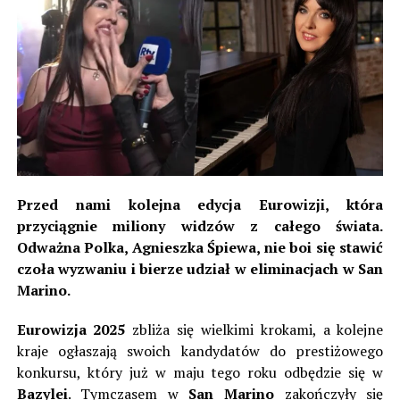
Przed nami kolejna edycja Eurowizji, która
przyciągnie miliony widzów z całego świata.
Odważna Polka, Agnieszka Śpiewa, nie boi się stawić
czoła wyzwaniu i bierze udział w eliminacjach w San
Marino.
Eurowizja 2025
zbliża się wielkimi krokami, a kolejne
kraje ogłaszają swoich kandydatów do prestiżowego
konkursu, który już w maju tego roku odbędzie się w
Bazylei
. Tymczasem w
San Marino
zakończyły się