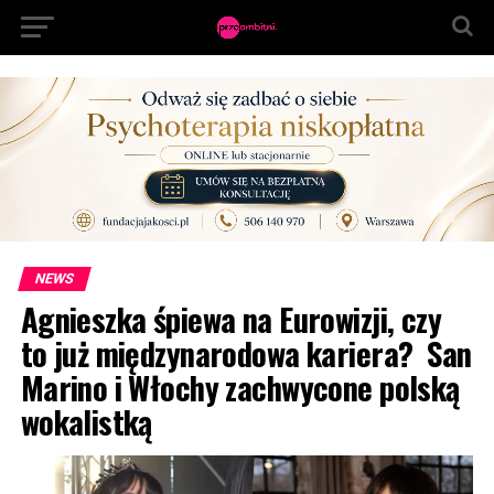
NEWS
Agnieszka śpiewa na Eurowizji, czy
to już międzynarodowa kariera? San
Marino i Włochy zachwycone polską
wokalistką