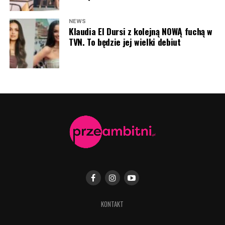
NEWS
Klaudia El Dursi z kolejną NOWĄ fuchą w
TVN. To będzie jej wielki debiut
KONTAKT