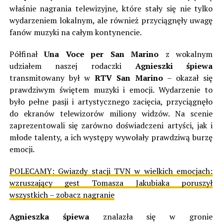
właśnie nagrania telewizyjne, które stały się nie tylko
wydarzeniem lokalnym, ale również przyciągnęły uwagę
fanów muzyki na całym kontynencie.
Półfinał
Una Voce per San Marino
z wokalnym
udziałem naszej rodaczki
Agnieszki śpiewa
transmitowany był w
RTV San Marino
– okazał się
prawdziwym świętem muzyki i emocji. Wydarzenie to
było pełne pasji i artystycznego zacięcia, przyciągnęło
do ekranów telewizorów miliony widzów. Na scenie
zaprezentowali się zarówno doświadczeni artyści, jak i
młode talenty, a ich występy wywołały prawdziwą burzę
emocji.
POLECAMY: Gwiazdy stacji TVN w wielkich emocjach:
wzruszający gest Tomasza Jakubiaka poruszył
wszystkich – zobacz nagranie
Agnieszka śpiewa
znalazła się w gronie