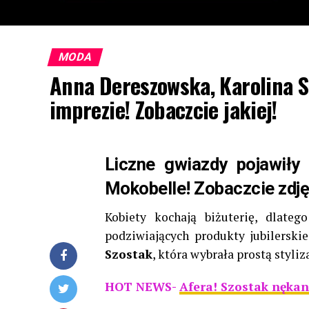
MODA
Anna Dereszowska, Karolina S
imprezie! Zobaczcie jakiej!
Liczne gwiazdy pojawiły 
Mokobelle! Zobaczcie zdję
Kobiety kochają biżuterię, dlate
podziwiających produkty jubilerski
Szostak
, która wybrała prostą styliz
HOT NEWS-
Afera! Szostak nękan