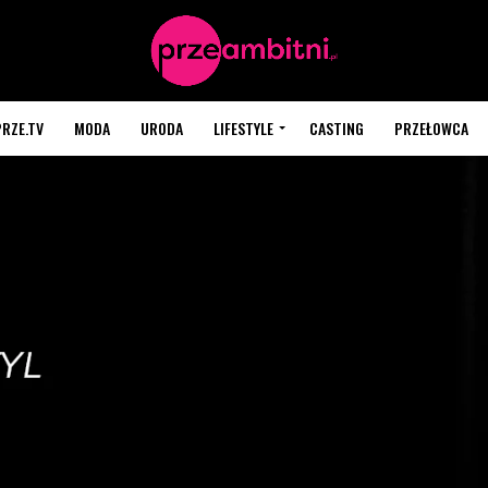
PRZE.TV
MODA
URODA
LIFESTYLE
CASTING
PRZEŁOWCA