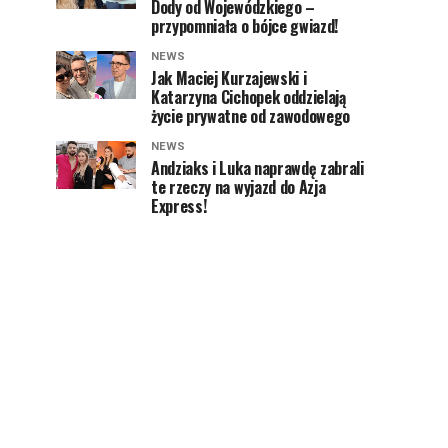
Dody od Wojewódzkiego –
przypomniała o bójce gwiazd!
NEWS
Jak Maciej Kurzajewski i
Katarzyna Cichopek oddzielają
życie prywatne od zawodowego
NEWS
Andziaks i Luka naprawdę zabrali
te rzeczy na wyjazd do Azja
Express!