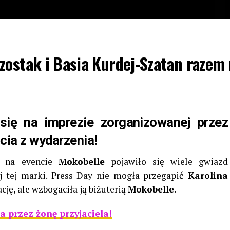
zostak i Basia Kurdej-Szatan razem
się na imprezie zorganizowanej przez
cia z wydarzenia!
go na evencie
Mokobelle
pojawiło się wiele gwiazd
ej tej marki. Press Day nie mogła przegapić
Karolina
ację, ale wzbogaciła ją biżuterią
Mokobelle
.
a przez żonę przyjaciela!