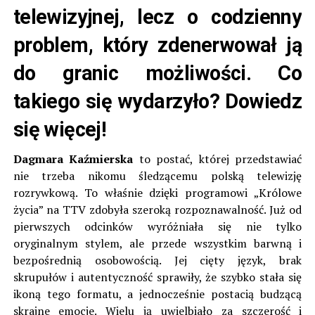
telewizyjnej, lecz o codzienny
problem, który zdenerwował ją
do granic możliwości. Co
takiego się wydarzyło? Dowiedz
się więcej!
Dagmara Kaźmierska
to postać, której przedstawiać
nie trzeba nikomu śledzącemu polską telewizję
rozrywkową. To właśnie dzięki programowi „Królowe
życia” na TTV zdobyła szeroką rozpoznawalność. Już od
pierwszych odcinków wyróżniała się nie tylko
oryginalnym stylem, ale przede wszystkim barwną i
bezpośrednią osobowością. Jej cięty język, brak
skrupułów i autentyczność sprawiły, że szybko stała się
ikoną tego formatu, a jednocześnie postacią budzącą
skrajne emocje. Wielu ją uwielbiało za szczerość i