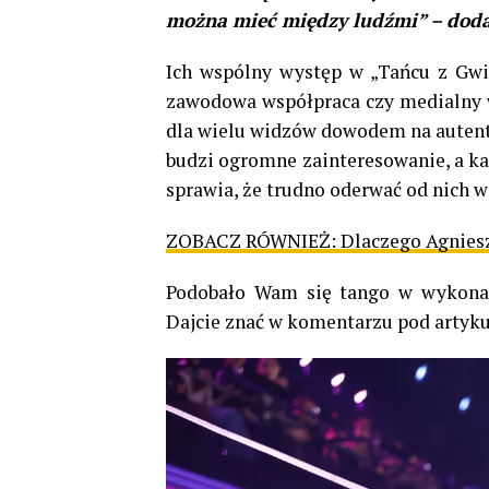
można mieć między ludźmi” – doda
Ich wspólny występ w „Tańcu z Gwia
zawodowa współpraca czy medialny wi
dla wielu widzów dowodem na autentyc
budzi ogromne zainteresowanie, a ka
sprawia, że trudno oderwać od nich w
ZOBACZ RÓWNIEŻ:
Dlaczego Agniesz
Podobało Wam się tango w wykonan
Dajcie znać w komentarzu pod artyku