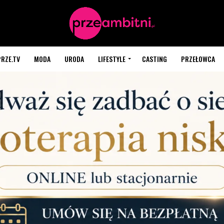
PRZE.TV
MODA
URODA
LIFESTYLE
CASTING
PRZEŁOWCA