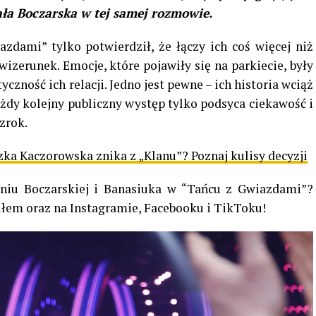
ła Boczarska w tej samej rozmowie.
zdami” tylko potwierdził, że łączy ich coś więcej niż
zerunek. Emocje, które pojawiły się na parkiecie, były
zność ich relacji. Jedno jest pewne – ich historia wciąż
żdy kolejny publiczny występ tylko podsyca ciekawość i
zrok.
ka Kaczorowska znika z „Klanu”? Poznaj kulisy decyzji
iu Boczarskiej i Banasiuka w “Tańcu z Gwiazdami”?
łem oraz na Instagramie, Facebooku i TikToku!