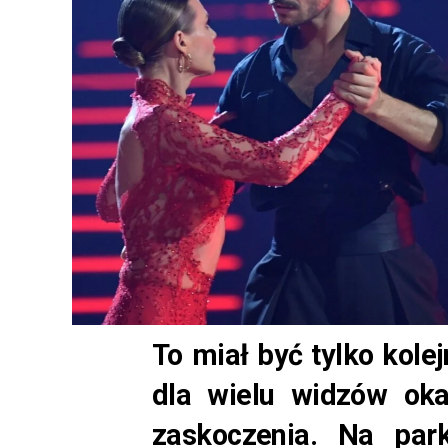
To miał być tylko kole
dla wielu widzów ok
zaskoczenia. Na park