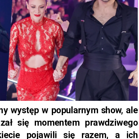
jny występ w popularnym show, ale
azał się momentem prawdziwego
iecie pojawili się razem, a ich