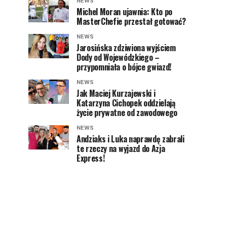
NEWS
Michel Moran ujawnia: Kto po
MasterChefie przestał gotować?
NEWS
Jarosińska zdziwiona wyjściem
Dody od Wojewódzkiego –
przypomniała o bójce gwiazd!
NEWS
Jak Maciej Kurzajewski i
Katarzyna Cichopek oddzielają
życie prywatne od zawodowego
NEWS
Andziaks i Luka naprawdę zabrali
te rzeczy na wyjazd do Azja
Express!