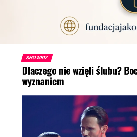
SHOWBIZ
Dlaczego nie wzięli ślubu? Bo
wyznaniem