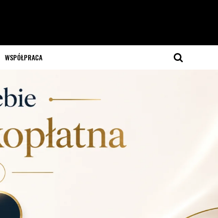
WSPÓŁPRACA