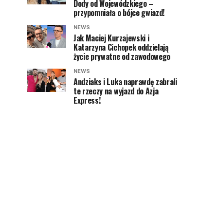
Dody od Wojewódzkiego –
przypomniała o bójce gwiazd!
NEWS
Jak Maciej Kurzajewski i
Katarzyna Cichopek oddzielają
życie prywatne od zawodowego
NEWS
Andziaks i Luka naprawdę zabrali
te rzeczy na wyjazd do Azja
Express!