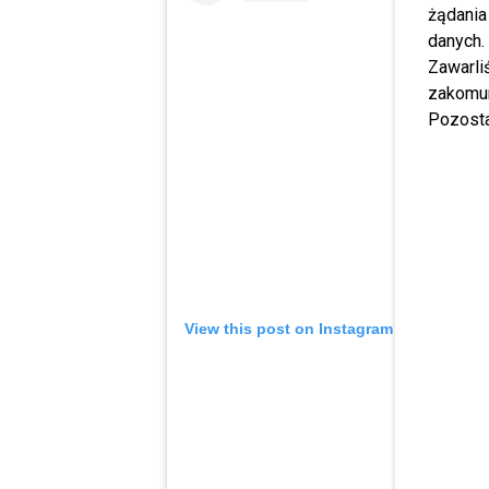
żądania
danych.
Zawarl
zakomun
Pozosta
View this post on Instagram