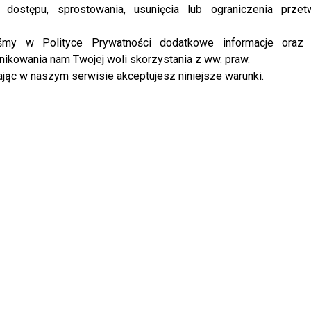
 dostępu, sprostowania, usunięcia lub ograniczenia przet
iśmy w Polityce Prywatności dodatkowe informacje oraz
ikowania nam Twojej woli skorzystania z ww. praw.
jąc w naszym serwisie akceptujesz niniejsze warunki.