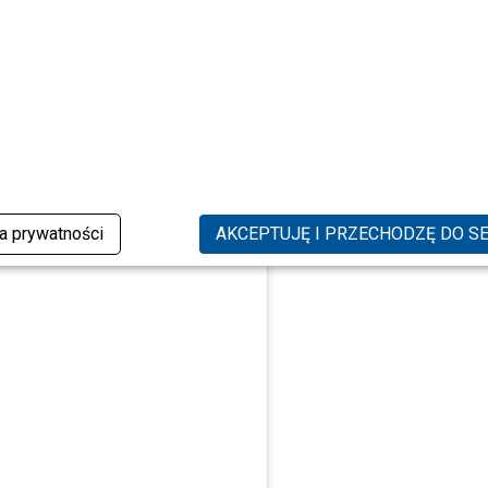
ka prywatności
AKCEPTUJĘ I PRZECHODZĘ DO S