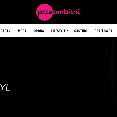
PRZE.TV
MODA
URODA
LIFESTYLE
CASTING
PRZEŁOWCA