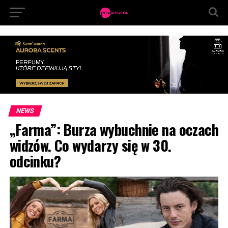
NEWS
„Farma”: Burza wybuchnie na oczach
widzów. Co wydarzy się w 30.
odcinku?