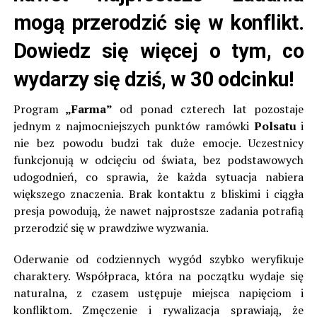
mogą przerodzić się w konflikt.
Dowiedz się więcej o tym, co
wydarzy się dziś, w 30 odcinku!
Program
„Farma”
od ponad czterech lat pozostaje
jednym z najmocniejszych punktów ramówki
Polsatu
i
nie bez powodu budzi tak duże emocje. Uczestnicy
funkcjonują w odcięciu od świata, bez podstawowych
udogodnień, co sprawia, że każda sytuacja nabiera
większego znaczenia. Brak kontaktu z bliskimi i ciągła
presja powodują, że nawet najprostsze zadania potrafią
przerodzić się w prawdziwe wyzwania.
Oderwanie od codziennych wygód szybko weryfikuje
charaktery. Współpraca, która na początku wydaje się
naturalna, z czasem ustępuje miejsca napięciom i
konfliktom. Zmęczenie i rywalizacja sprawiają, że