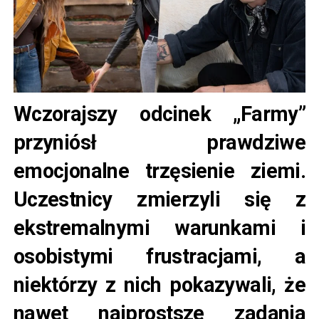
Wczorajszy odcinek „Farmy”
przyniósł prawdziwe
emocjonalne trzęsienie ziemi.
Uczestnicy zmierzyli się z
ekstremalnymi warunkami i
osobistymi frustracjami, a
niektórzy z nich pokazywali, że
nawet najprostsze zadania