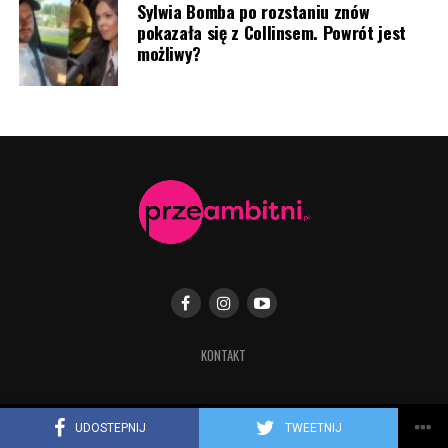
Sylwia Bomba po rozstaniu znów
pokazała się z Collinsem. Powrót jest
możliwy?
Antoni Królikowsk i Martyna Kowalik (fot. Jacek
Kurnikowski/AKPA)
KONTAKT
UDOSTEPNIJ
TWEETNIJ
Copyright © 2019 Przeambitni.pl. Stworzona
z miłością