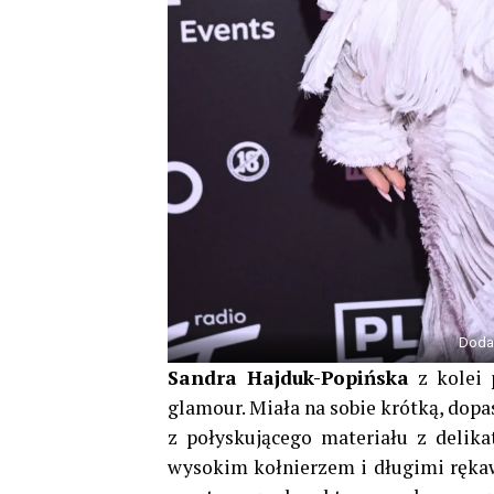
Doda 
Sandra Hajduk-Popińska
z kolei
glamour. Miała na sobie krótką, do
z połyskującego materiału z deli
wysokim kołnierzem i długimi rękaw