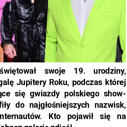
świętował swoje 19. urodziny,
galę Jupitery Roku, podczas której
ące się gwiazdy polskiego show-
fiły do najgłośniejszych nazwisk,
nternautów. Kto pojawił się na