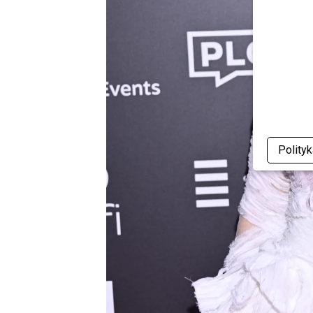
Polity