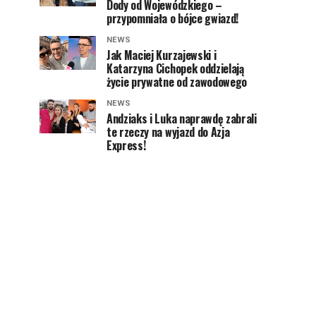
Dody od Wojewódzkiego –
przypomniała o bójce gwiazd!
NEWS
Jak Maciej Kurzajewski i
Katarzyna Cichopek oddzielają
życie prywatne od zawodowego
NEWS
Andziaks i Luka naprawdę zabrali
te rzeczy na wyjazd do Azja
Express!