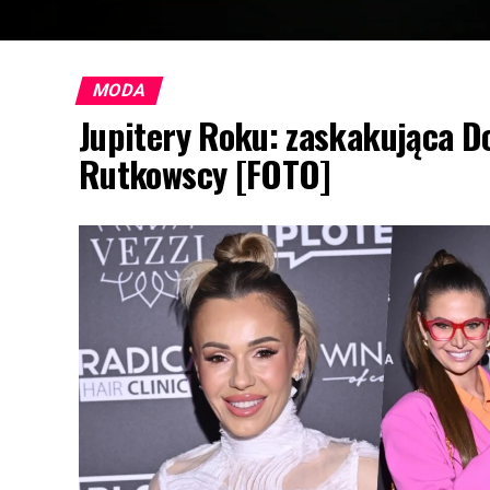
MODA
Jupitery Roku: zaskakująca Do
Rutkowscy [FOTO]