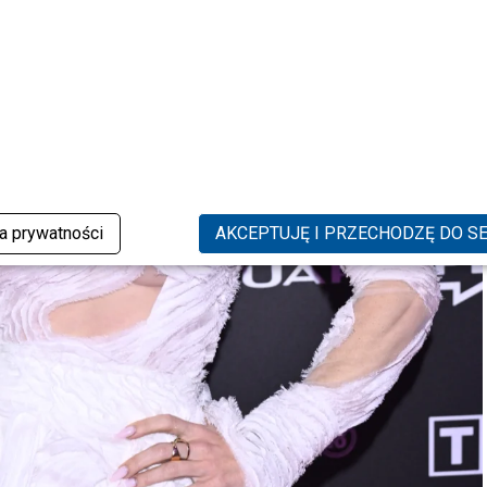
ka prywatności
AKCEPTUJĘ I PRZECHODZĘ DO S