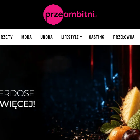
PRZE.TV
MODA
URODA
LIFESTYLE
CASTING
PRZEŁOWCA