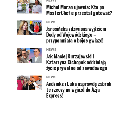
NEWS
Michel Moran ujawnia: Kto po
MasterChefie przestał gotować?
NEWS
Jarosińska zdziwiona wyjściem
Dody od Wojewódzkiego –
przypomniała o bójce gwiazd!
NEWS
Jak Maciej Kurzajewski i
Katarzyna Cichopek oddzielają
życie prywatne od zawodowego
NEWS
Andziaks i Luka naprawdę zabrali
te rzeczy na wyjazd do Azja
Express!