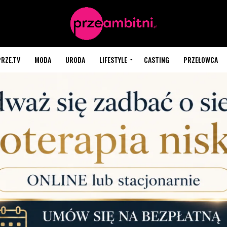
PRZE.TV
MODA
URODA
LIFESTYLE
CASTING
PRZEŁOWCA