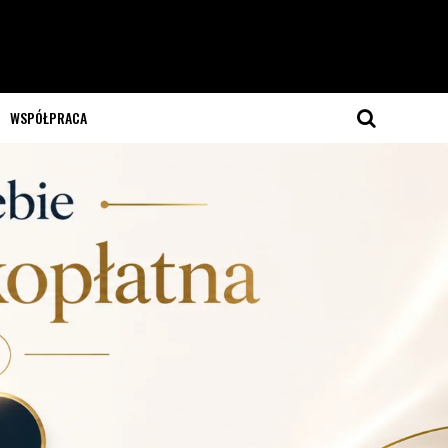
WSPÓŁPRACA