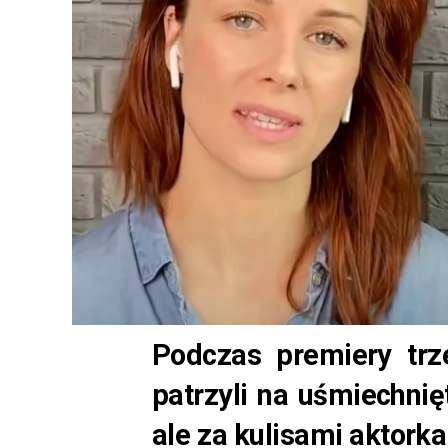
Podczas premiery trz
patrzyli na uśmiechnię
ale za kulisami aktor