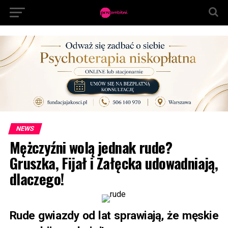
NEWS
Mężczyźni wolą jednak rude?
Gruszka, Fijał i Załęcka udowadniają,
dlaczego!
Rude gwiazdy od lat sprawiają, że męskie