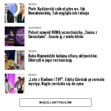
NEWS
Piotr Kędzierski zabrał głos ws. Idy
Nowakowskiej. Tak wygląda ich relacja
SHOWBIZ
Polsat ujawnił NOWĄ uczestniczkę „Tańca z
Gwiazdami”. Znacie ją z wielu hitów
NEWS
Kuba Wojewódzki kolejną ofiarą aktywistów.
Uderzyli w jego restaurację
NEWS
„Lato z Radiem i TVP”. Edyta Górniak przerwała
występ. Nagle zwróciła się do syna
WIĘCEJ ARTYKUŁÓW