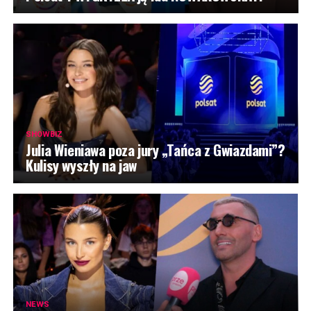
SHOWBIZ
Julia Wieniawa poza jury „Tańca z Gwiazdami”?
Kulisy wyszły na jaw
NEWS