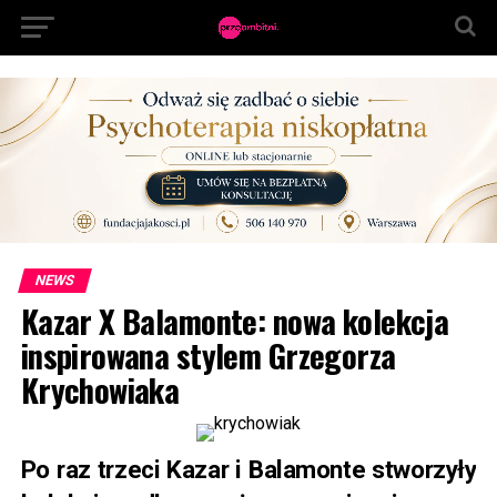
NEWS
Kazar X Balamonte: nowa kolekcja
inspirowana stylem Grzegorza
Krychowiaka
Po raz trzeci Kazar i Balamonte stworzyły