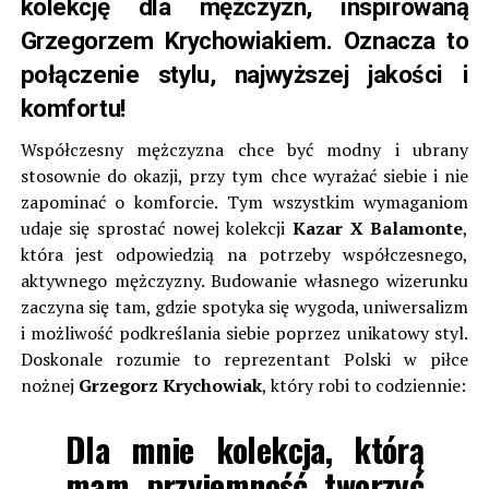
kolekcję dla mężczyzn, inspirowaną
Grzegorzem Krychowiakiem. Oznacza to
połączenie stylu, najwyższej jakości i
komfortu!
Współczesny mężczyzna chce być modny i ubrany
stosownie do okazji, przy tym chce wyrażać siebie i nie
zapominać o komforcie. Tym wszystkim wymaganiom
udaje się sprostać nowej kolekcji
Kazar X Balamonte
,
która jest odpowiedzią na potrzeby
współczesnego,
aktywnego mężczyzny. Budowanie własnego wizerunku
zaczyna się tam, gdzie spotyka się wygoda, uniwersalizm
i
możliwość podkreślania siebie poprzez unikatowy styl.
Doskonale rozumie to reprezentant Polski w piłce
nożnej
Grzegorz Krychowiak
, który robi to codziennie:
Dla mnie kolekcja, którą
mam przyjemność tworzyć