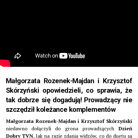
Małgorzata Rozenek-Majdan i Krzysztof
Skórzyński opowiedzieli, co sprawia, że
tak dobrze się dogadują! Prowadzący nie
szczędził koleżance komplementów
Małgorzata Rozenek-Majdan i Krzysztof Skórzyński
niedawno dołączyli do grona prowadzących
Dzień
Dobry TVN.
Jak na razie zdania widzów, co do duetu są