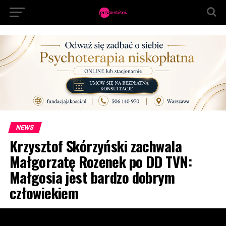
NEWS
Krzysztof Skórzyński zachwala
Małgorzatę Rozenek po DD TVN:
Małgosia jest bardzo dobrym
człowiekiem