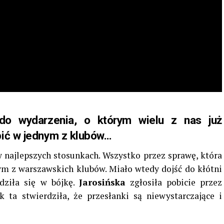
do wydarzenia, o którym wielu z nas już
bić w jednym z klubów…
w najlepszych stosunkach. Wszystko przez sprawę, która
ym z warszawskich klubów. Miało wtedy dojść do kłótni
dziła się w bójkę.
Jarosińska
zgłosiła pobicie przez
 ta stwierdziła, że przesłanki są niewystarczające i