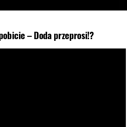
obicie – Doda przeprosi!?