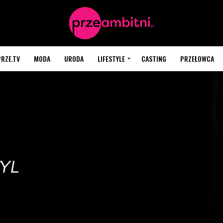
PRZE.TV
MODA
URODA
LIFESTYLE
CASTING
PRZEŁOWCA