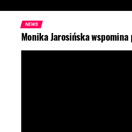
NEWS
Monika Jarosińska wspomina p