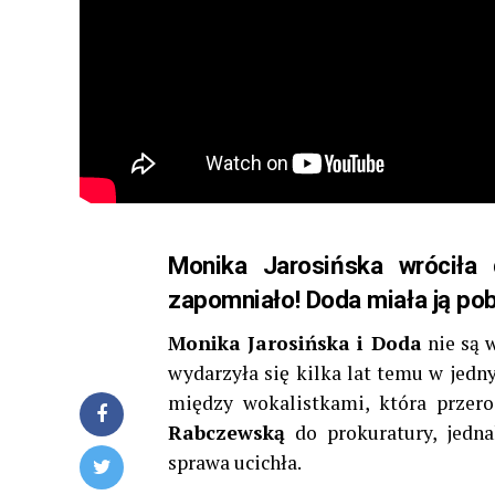
Monika Jarosińska wróciła 
zapomniało! Doda miała ją po
Monika Jarosińska i Doda
nie są 
wydarzyła się kilka lat temu w jedn
między wokalistkami, która przero
Rabczewską
do prokuratury, jednak
sprawa ucichła.