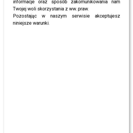
informacje oraz sposób zakomunikowania nam
Twojej woli skorzystania z ww. praw.
Pozostając w naszym serwisie akceptujesz
WYBRANE DLA CIEBIE
niniejsze warunki.
Magda Gessler otworzyła NOWĄ restaurację.
Tak wyglądało wielkie otwarcie
Drożdżówka z poziomkami za 60 zł?
Rozkoszny pokazał rozwiązanie [PRZEPIS]
Kupił jagodziankę Gessler za 38 zł. Po
pierwszym kęsie zaniemówił
Magda Gessler w „Tańcu z Gwiazdami”?