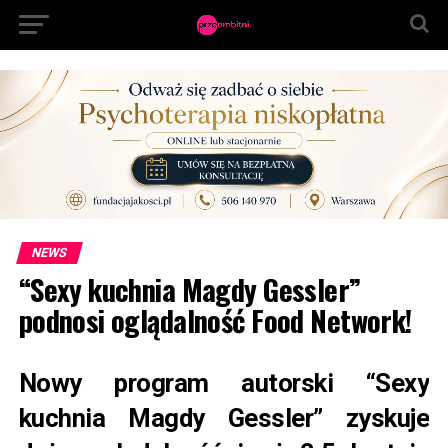
NEWS
“Sexy kuchnia Magdy Gessler”
podnosi oglądalność Food Network!
Nowy program autorski “Sexy
kuchnia Magdy Gessler” zyskuje