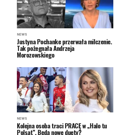
NEWS
Justyna Pochanke przerwała milczenie.
Tak pożegnała Andrzeja
Morozowskiego
NEWS
Kolejna osoba traci PRACĘ w „Halo tu
Polsat”. Będą nowe duety?