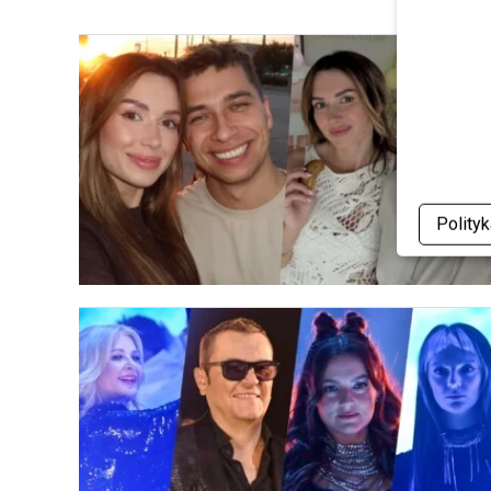
Polity