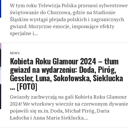
W tym roku Telewizja Polska przenosi sylwestrowe
świętowanie do Chorzowa, gdzie na Stadionie
Śląskim wystąpi plejada polskich i zagranicznych
gwiazd. Muzyczne emocje, imponujące efekty
specjalne i...
NEWS
Kobieta Roku Glamour 2024 – tłum
gwiazd na wydarzeniu: Doda, Piróg,
Gessler, Luna, Sokołowska, Sieklucka
… [FOTO]
Gwiazdy zachwycają na gali Kobieta Roku Glamour
2024! We wtorkowy wieczór na czerwonym dywanie
pojawili się m.in. Doda, Michał Piróg, Daria
Ładocha i Anna Maria Sieklucka....