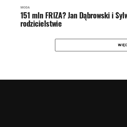
MODA
151 mln FRIZA? Jan Dąbrowski i Syl
rodzicielstwie
WIĘ