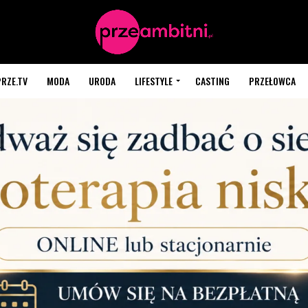
PRZE.TV
MODA
URODA
LIFESTYLE
CASTING
PRZEŁOWCA