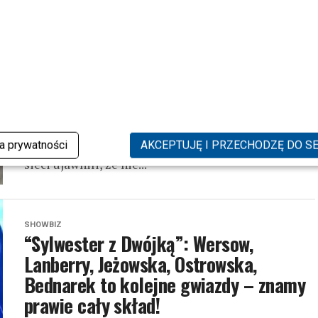
SHOWBIZ
Friz i Wersow wzięli ślub w tajemnicy!
Dlaczego tak długo to ukrywali?
Weronika „Wersow” Sowa i Karol „Friz” Wiśniewski
zaskoczyli swoich fanów w sposób, jakiego nikt się
ka prywatności
AKCEPTUJĘ I PRZECHODZĘ DO S
nie spodziewał. Po dwóch miesiącach milczenia w
sieci ujawnili, że nie...
SHOWBIZ
“Sylwester z Dwójką”: Wersow,
Lanberry, Jeżowska, Ostrowska,
Bednarek to kolejne gwiazdy – znamy
prawie cały skład!