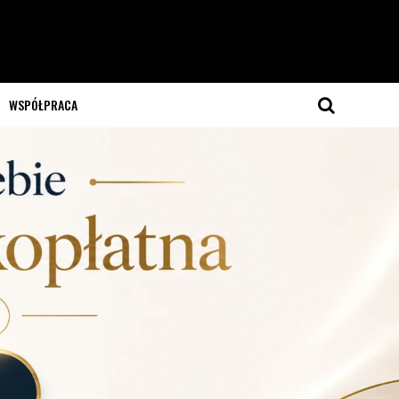
WSPÓŁPRACA