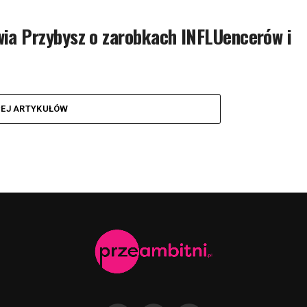
wia Przybysz o zarobkach INFLUencerów i
CEJ ARTYKUŁÓW