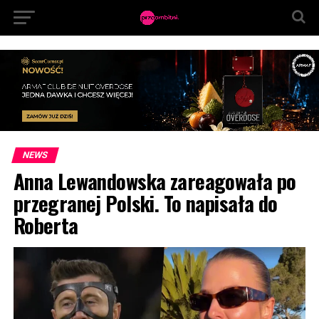
NEWS
Anna Lewandowska zareagowała po
przegranej Polski. To napisała do
Roberta