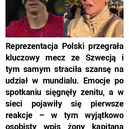
Reprezentacja Polski przegrała
kluczowy mecz ze Szwecją i
tym samym straciła szansę na
udział w mundialu. Emocje po
spotkaniu sięgnęły zenitu, a w
sieci pojawiły się pierwsze
reakcje – w tym wyjątkowo
osobisty wpis żony kapitana