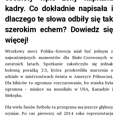
kadry. Co dokładnie napisała i
dlaczego te słowa odbiły się tak
szerokim echem? Dowiedz się
więcej!
Wtorkowy mecz Polska–Szwecja miał być jednym z
najważniejszych momentów dla Biało-Czerwonych w
ostatnich latach. Spotkanie zakończyło się jednak
bolesną porażką 2:3, która przekreśliła marzenia o
udziale w mistrzostwach świata w Ameryce Północnej.
Dla kibiców to ogromne rozczarowanie, bo stawka była
ogromna – miejsce na mundialu w USA, Kanadzie i
Meksyku.
Dla wielu fanów futbolu ta przegrana ma jeszcze głębszy
wymiar. Po raz pierwszy od 2014 roku reprezentacja