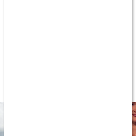
KONTYNUUJ CZYTANIE
NEWS
Program Marcina Prokopa
PRZENOSI SIĘ do Polsatu. Wielki
transfer?