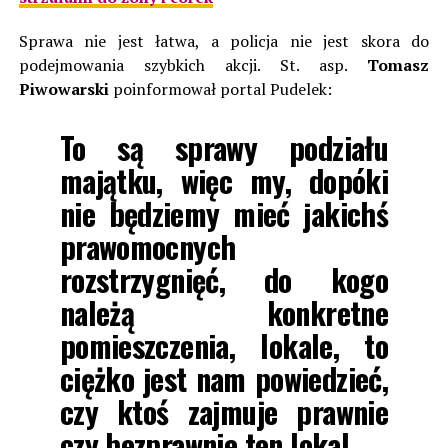
Sprawa nie jest łatwa, a policja nie jest skora do
podejmowania szybkich akcji. St. asp.
Tomasz
Piwowarski
poinformował portal Pudelek:
To są sprawy podziału
majątku, więc my, dopóki
nie będziemy mieć jakichś
prawomocnych
rozstrzygnięć, do kogo
należą konkretne
pomieszczenia, lokale, to
ciężko jest nam powiedzieć,
czy ktoś zajmuje prawnie
czy bezprawnie ten lokal