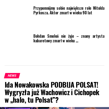
Przypomnijmy sobie największe role Witolda
Pyrkosza. Aktor zmarł w wieku 90 lat
Bohdan Smoleń nie żyje – znany artysta
kabaretowy zmarł w wieku …
NEWS
Ida Nowakowska PODBIJA POLSAT!
Wygryzła już Wachowicz i Cichopek
w „halo, tu Polsat”?