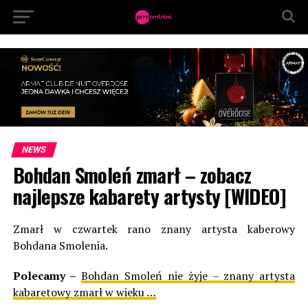
NEWS
Bohdan Smoleń zmarł – zobacz
najlepsze kabarety artysty [WIDEO]
Zmarł w czwartek rano znany artysta kaberowy
Bohdana Smolenia.
Polecamy –
Bohdan Smoleń nie żyje – znany artysta
kabaretowy zmarł w wieku …