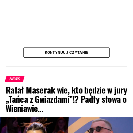
KONTYNUUJ CZYTANIE
NEWS
Rafał Maserak wie, kto będzie w jury
„Tańca z Gwiazdami”!? Padły słowa o
Wieniawie…