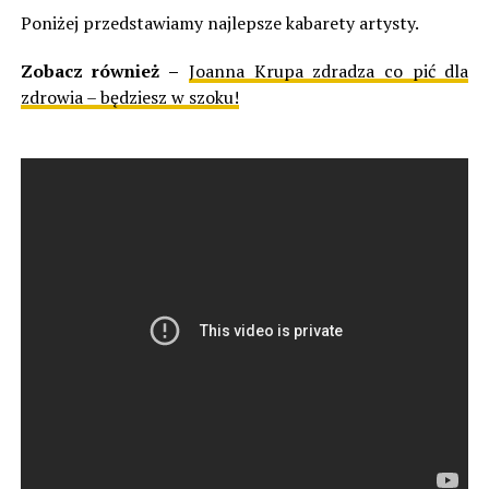
Poniżej przedstawiamy najlepsze kabarety artysty.
Zobacz również –
Joanna Krupa zdradza co pić dla
zdrowia – będziesz w szoku!