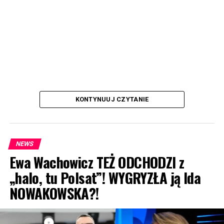
KONTYNUUJ CZYTANIE
NEWS
Ewa Wachowicz TEŻ ODCHODZI z
„halo, tu Polsat”! WYGRYZŁA ją Ida
NOWAKOWSKA?!