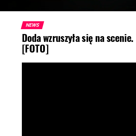
NEWS
Doda wzruszyła się na scenie.
[FOTO]