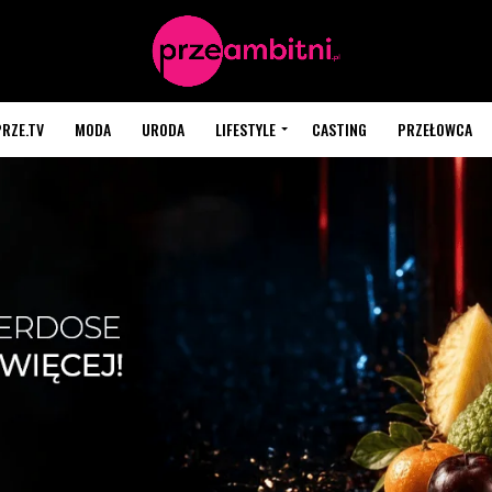
PRZE.TV
MODA
URODA
LIFESTYLE
CASTING
PRZEŁOWCA