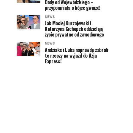
Dody od Wojewódzkiego –
przypomniała o bójce gwiazd!
NEWS
Jak Maciej Kurzajewski i
Katarzyna Cichopek oddzielają
życie prywatne od zawodowego
NEWS
Andziaks i Luka naprawdę zabrali
te rzeczy na wyjazd do Azja
Express!