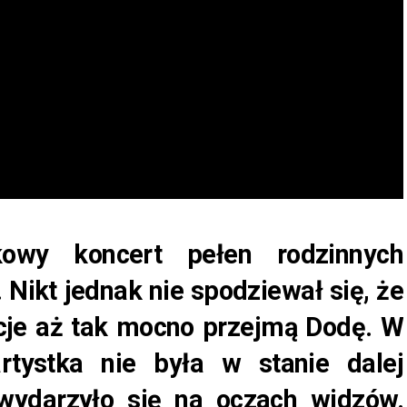
owy koncert pełen rodzinnych
Nikt jednak nie spodziewał się, że
je aż tak mocno przejmą Dodę. W
ystka nie była w stanie dalej
wydarzyło się na oczach widzów.