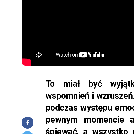
To miał być wyjątk
wspomnień i wzruszeń. 
podczas występu emoc
pewnym momencie art
śpiewać, a wszystko 