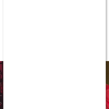
KLIKNIJ, ABY SKOMENTOWAĆ
NEWS
Jeden telefon odmienił życie Dawida
Kwiatkowskiego. W tle Justin Bieber