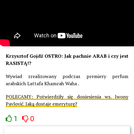
Krzysztof Gojdź OSTRO: Jak pachnie ARAB i czy jest
RASISTĄ!?
Wywiad zrealizowany podczas premiery perfum
arabskich Lattafa Khamrah Waha .
POLECAMY:
Potwierdziły się doniesienia ws. Iwony
Pavlović. Jaką dostaje emeryturę?
1
0