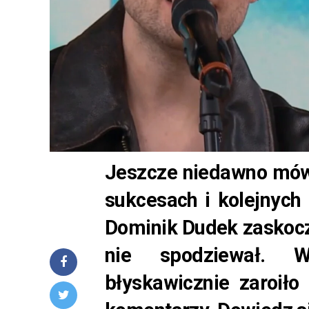
Jeszcze niedawno mówi
sukcesach i kolejnych
Dominik Dudek zaskoczy
nie spodziewał. W
błyskawicznie zaroiło 