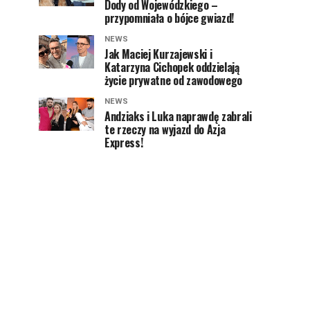
Dody od Wojewódzkiego –
przypomniała o bójce gwiazd!
NEWS
Jak Maciej Kurzajewski i
Katarzyna Cichopek oddzielają
życie prywatne od zawodowego
NEWS
Andziaks i Luka naprawdę zabrali
te rzeczy na wyjazd do Azja
Express!