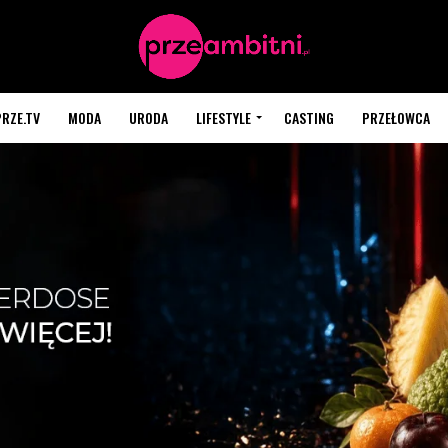
PRZE.TV
MODA
URODA
LIFESTYLE
CASTING
PRZEŁOWCA