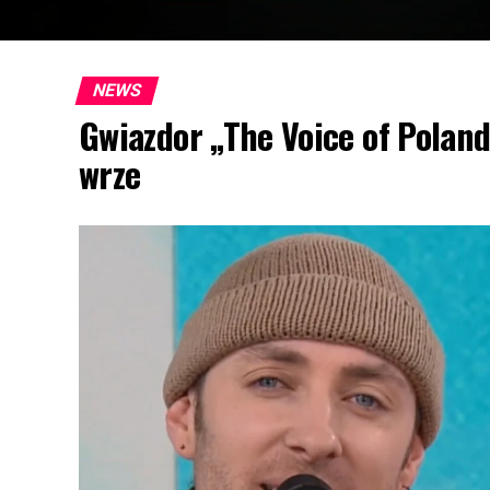
NEWS
Gwiazdor „The Voice of Poland
wrze