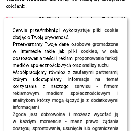
koleżanki.
Polecamy –
Maffashion i Sebastian Fabijański
zaręczyli się? Opis blogerki zdradził wszystko
Serwis przeAmbitni.pl wykorzystuje pliki cookie
dbając o Twoją prywatność.
Ratajkowski
jest dumna ze specjalnego wideo dla
Przetwarzamy Twoje dane osobowe gromadzone
magazynu Vogue, w którym eksponuje zaokrąglony
w Internecie takie jak pliki cookies, w celu
brzuszek. Całą sesję udało się zrobić w domu
Emily
i
dostosowania treści i reklam, proponowania funkcji
Sebastiana
. Podobają Wam się efekty tej wyjątkowej
mediów społecznościowych oraz analizy ruchu.
współpracy?
Współpracujemy również z zaufanymi partnerami,
którym udostępniamy informacje na temat
Dołączamy się do wszystkich gratulacji, życzymy
korzystania z naszego serwisu - firmom
modelce dużo zdrowia, spokoju i czekamy oczywiście na
reklamowym, mediom społecznościowym i
kolejne zdjęcia.
analitykom, którzy mogą łączyć je z dodatkowymi
Zobacz również –
Horodyńska, Sablewska, Skarbek,
informacjami.
…- gwiazdy protestują na ulicach Warszawy
Zgoda jest dobrowolna i możesz wycofać ją
w każdym momencie - masz prawo żądania
dostępu, sprostowania, usunięcia lub ograniczenia