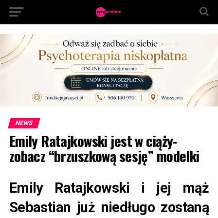
NEWS
Emily Ratajkowski jest w ciąży-
zobacz “brzuszkową sesję” modelki
Emily Ratajkowski i jej mąż
Sebastian już niedługo zostaną