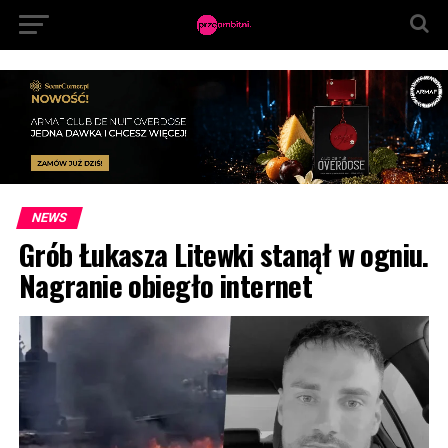
NEWS
Grób Łukasza Litewki stanął w ogniu.
Nagranie obiegło internet