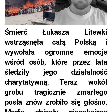
Śmierć Łukasza Litewki
wstrząsnęła całą Polską i
wywołała ogromne emocje
wśród osób, które przez lata
śledziły jego działalność
charytatywną. Teraz wokół
grobu tragicznie zmarłego
posła znów zrobiło się głośno.