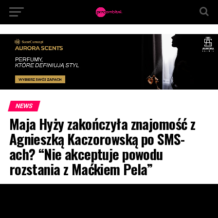
NEWS
Maja Hyży zakończyła znajomość z
Agnieszką Kaczorowską po SMS-
ach? “Nie akceptuje powodu
rozstania z Maćkiem Pela”