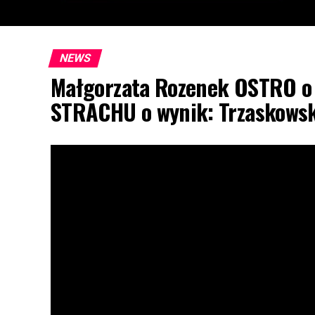
NEWS
Małgorzata Rozenek OSTRO o 
STRACHU o wynik: Trzaskows