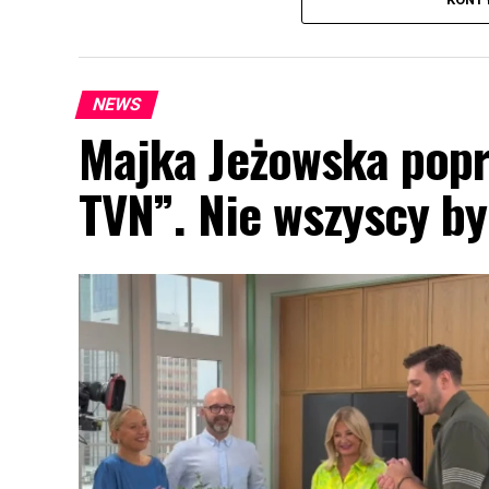
NEWS
Majka Jeżowska popr
TVN”. Nie wszyscy by