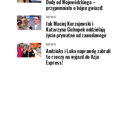
Dody od Wojewódzkiego –
przypomniała o bójce gwiazd!
NEWS
Jak Maciej Kurzajewski i
Katarzyna Cichopek oddzielają
życie prywatne od zawodowego
NEWS
Andziaks i Luka naprawdę zabrali
te rzeczy na wyjazd do Azja
Express!