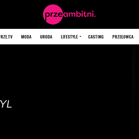
PRZE.TV
MODA
URODA
LIFESTYLE
CASTING
PRZEŁOWCA