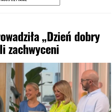
owadziła „Dzień dobry
li zachwyceni