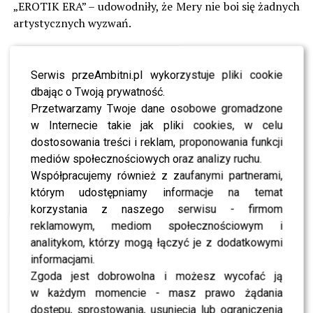
„EROTIK ERA” – udowodniły, że Mery nie boi się żadnych
artystycznych wyzwań.
Artystka obecnie pracuje nad zupełnie nową płytą,
której premiera planowana jest na jesień. Single
Serwis przeAmbitni.pl wykorzystuje pliki cookie
„Marysia Kowalska” i „Nie ma już PL”, powstałe we
dbając o Twoją prywatność.
współpracy z producentem Michałem „Foxem” Królem,
Przetwarzamy Twoje dane osobowe gromadzone
zapowiadają materiał świeży, odważny i pełen
w Internecie takie jak pliki cookies, w celu
muzycznych niespodzianek. Brzmi jak idealne preludium
dostosowania treści i reklam, proponowania funkcji
do grudniowego koncertu!
mediów społecznościowych oraz analizy ruchu.
Współpracujemy również z zaufanymi partnerami,
Koncert Mery Spolsky w Stodole odbędzie się 11
którym udostępniamy informacje na temat
grudnia 2025.
korzystania z naszego serwisu - firmom
Bilety dostępne są w kasie Klubu Stodoła oraz online na
reklamowym, mediom społecznościowym i
ticketclub.pl.
analitykom, którzy mogą łączyć je z dodatkowymi
informacjami.
https://ticketclub.pl/koncerty/mery-spolsky-klub-
Zgoda jest dobrowolna i możesz wycofać ją
stodola-warszawa-4618
w każdym momencie - masz prawo żądania
dostępu, sprostowania, usunięcia lub ograniczenia