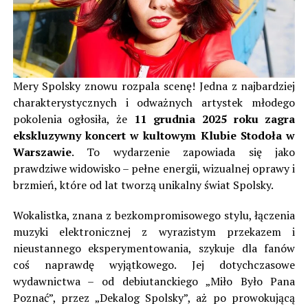
Mery Spolsky znowu rozpala scenę! Jedna z najbardziej
charakterystycznych i odważnych artystek młodego
pokolenia ogłosiła, że
11 grudnia 2025 roku zagra
ekskluzywny koncert w kultowym Klubie Stodoła w
Warszawie
. To wydarzenie zapowiada się jako
prawdziwe widowisko – pełne energii, wizualnej oprawy i
brzmień, które od lat tworzą unikalny świat Spolsky.
Wokalistka, znana z bezkompromisowego stylu, łączenia
muzyki elektronicznej z wyrazistym przekazem i
nieustannego eksperymentowania, szykuje dla fanów
coś naprawdę wyjątkowego. Jej dotychczasowe
wydawnictwa – od debiutanckiego „Miło Było Pana
Poznać”, przez „Dekalog Spolsky”, aż po prowokującą