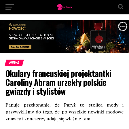
NEWS
Okulary francuskiej projektantki
Caroliny Abram urzekły polskie
gwiazdy i stylistów
Panuje przekonanie, że Paryż to stolica mody i
przywykliśmy do tego, że po wszelkie nowinki modowe
znawcy i koneserzy udają się właśnie tam.