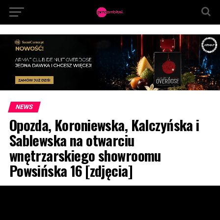
NEWS
Opozda, Koroniewska, Kalczyńska i
Sablewska na otwarciu
wnętrzarskiego showroomu
Powsińska 16 [zdjęcia]