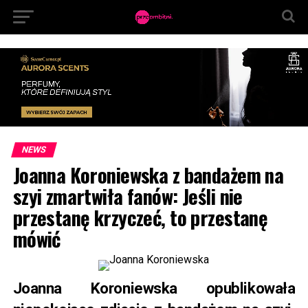
NEWS
Joanna Koroniewska z bandażem na
szyi zmartwiła fanów: Jeśli nie
przestanę krzyczeć, to przestanę
mówić
Joanna Koroniewska opublikowała