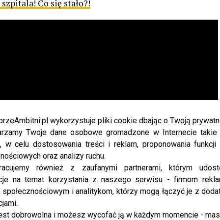
 szpitala! Co się stało?!
przeAmbitni.pl wykorzystuje pliki cookie dbając o Twoją prywatn
rzamy Twoje dane osobowe gromadzone w Internecie takie j
, w celu dostosowania treści i reklam, proponowania funkcj
nościowych oraz analizy ruchu.
racujemy również z zaufanymi partnerami, którym udost
cje na temat korzystania z naszego serwisu - firmom rekl
społecznościowym i analitykom, którzy mogą łączyć je z dod
cjami.
est dobrowolna i możesz wycofać ją w każdym momencie - ma