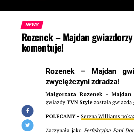
NEWS
Rozenek – Majdan gwiazdorzy 
komentuje!
Rozenek – Majdan gwia
zwyciężczyni zdradza!
Małgorzata Rozenek – Majdan
gwiazdy
TVN Style
została gwiazdą 
POLECAMY –
Serena Williams pokaz
Zaczynała jako
Perfekcyjna Pani Do