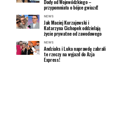
Dody od Wojewódzkiego –
przypomniała o bójce gwiazd!
NEWS
Jak Maciej Kurzajewski i
Katarzyna Cichopek oddzielają
życie prywatne od zawodowego
NEWS
Andziaks i Luka naprawdę zabrali
te rzeczy na wyjazd do Azja
Express!