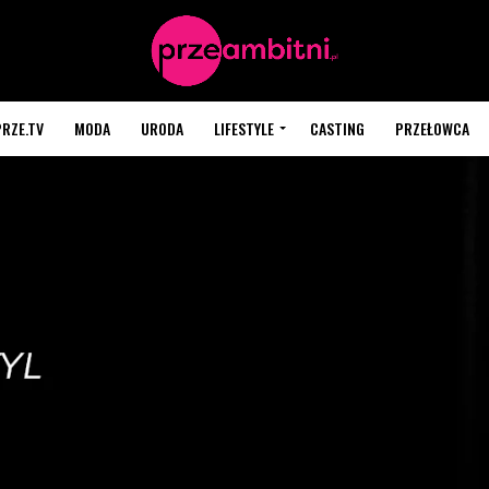
PRZE.TV
MODA
URODA
LIFESTYLE
CASTING
PRZEŁOWCA