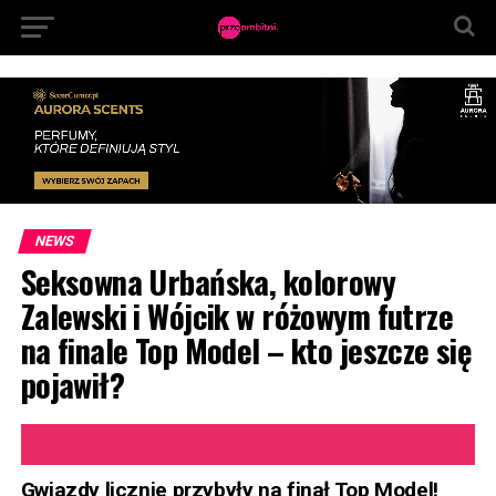
NEWS
Seksowna Urbańska, kolorowy
Zalewski i Wójcik w różowym futrze
na finale Top Model – kto jeszcze się
pojawił?
Gwiazdy licznie przybyły na finał Top Model!