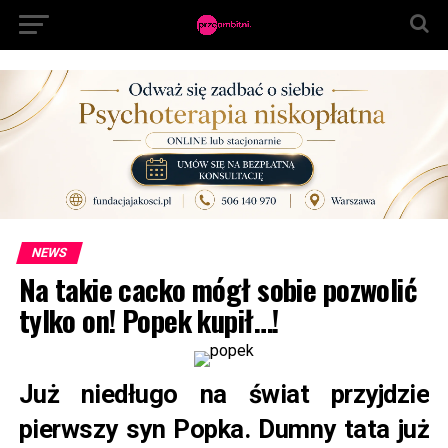
NEWS
Na takie cacko mógł sobie pozwolić
tylko on! Popek kupił…!
Już niedługo na świat przyjdzie
pierwszy syn Popka. Dumny tata już