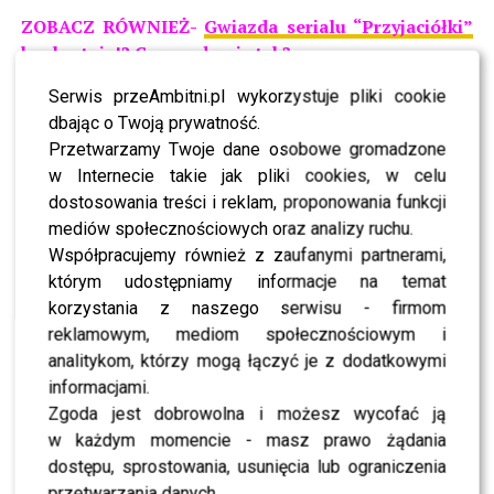
ZOBACZ RÓWNIEŻ-
Gwiazda serialu “Przyjaciółki”
bankrutuje!? Co poszło nie tak?
Serwis przeAmbitni.pl wykorzystuje pliki cookie
dbając o Twoją prywatność.
Przetwarzamy Twoje dane osobowe gromadzone
w Internecie takie jak pliki cookies, w celu
dostosowania treści i reklam, proponowania funkcji
mediów społecznościowych oraz analizy ruchu.
Współpracujemy również z zaufanymi partnerami,
którym udostępniamy informacje na temat
korzystania z naszego serwisu - firmom
reklamowym, mediom społecznościowym i
analitykom, którzy mogą łączyć je z dodatkowymi
informacjami.
Zgoda jest dobrowolna i możesz wycofać ją
w każdym momencie - masz prawo żądania
dostępu, sprostowania, usunięcia lub ograniczenia
przetwarzania danych.