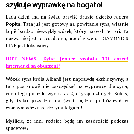
szykuje wyprawkę na bogato!
Lada dzień ma na świat przyjść drugie dziecko rapera
Popka
. Tata już jest gotowy na powitanie syna, właśnie
kupił bardzo niezwykły wózek, który nazwał Ferrari. Ta
nazwa nie jest przesadzona, model z wersji DIAMOND S
LINE jest luksusowy.
HOT NEWS-
Kylie Jenner zrobiła TO córce!
Internauci są oburzeni!
Wózek syna króla Albanii jest naprawdę ekskluzywny, a
tata postanowił nie oszczędzać na wyprawce dla syna,
cena tego pojazdu wynosi aż 2,5 tysiąca złotych. Bobas,
gdy tylko przyjdzie na świat będzie podróżował w
czarnym wózku ze złotymi felgami!
Myślicie, że inni rodzice będą im zazdrościć podczas
spacerów?