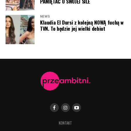
PAMIĘTAĆ O SWOJEJ SILE
NEWS
Klaudia El Dursi z kolejną NOWĄ fuchą w
TVN. To będzie jej wielki debiut
KONTAKT