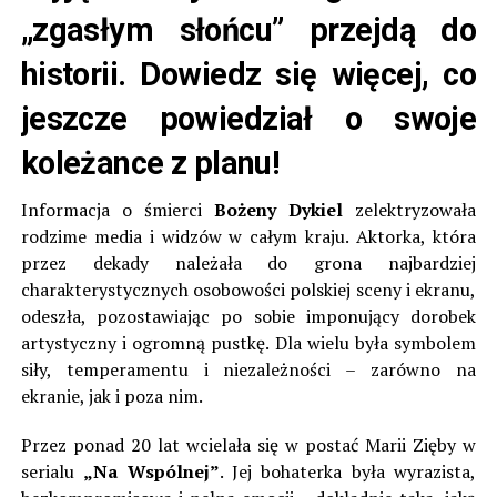
„zgasłym słońcu” przejdą do
historii. Dowiedz się więcej, co
jeszcze powiedział o swoje
koleżance z planu!
Informacja o śmierci
Bożeny Dykiel
zelektryzowała
rodzime media i widzów w całym kraju. Aktorka, która
przez dekady należała do grona najbardziej
charakterystycznych osobowości polskiej sceny i ekranu,
odeszła, pozostawiając po sobie imponujący dorobek
artystyczny i ogromną pustkę. Dla wielu była symbolem
siły, temperamentu i niezależności – zarówno na
ekranie, jak i poza nim.
Przez ponad 20 lat wcielała się w postać Marii Zięby w
serialu
„Na Wspólnej”
. Jej bohaterka była wyrazista,