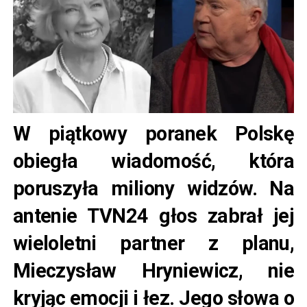
W piątkowy poranek Polskę
obiegła wiadomość, która
poruszyła miliony widzów. Na
antenie TVN24 głos zabrał jej
wieloletni partner z planu,
Mieczysław Hryniewicz, nie
kryjąc emocji i łez. Jego słowa o