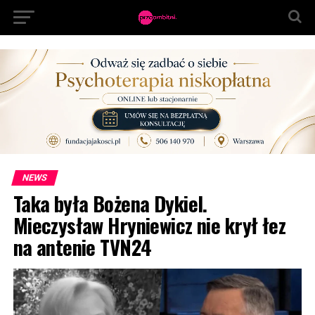
NEWS
Taka była Bożena Dykiel.
Mieczysław Hryniewicz nie krył łez
na antenie TVN24