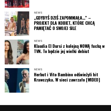
NEWS
„GDYBYŚ DZIŚ ZAPOMNIAŁA…” –
PROJEKT DLA KOBIET, KTÓRE CHCĄ
PAMIĘTAĆ O SWOJEJ SILE
NEWS
Klaudia El Dursi z kolejną NOWĄ fuchą w
TVN. To będzie jej wielki debiut
NEWS
Herbut i Vito Bambino odświeżyli hit
Krawczyka. W sieci zawrzało [WIDEO]