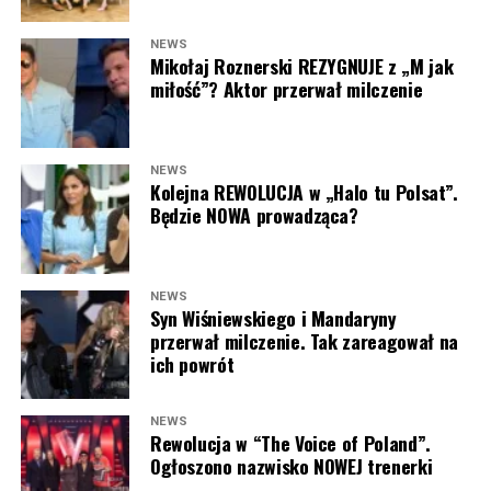
NEWS
Mikołaj Roznerski REZYGNUJE z „M jak
miłość”? Aktor przerwał milczenie
NEWS
Kolejna REWOLUCJA w „Halo tu Polsat”.
Będzie NOWA prowadząca?
NEWS
Syn Wiśniewskiego i Mandaryny
przerwał milczenie. Tak zareagował na
ich powrót
NEWS
Rewolucja w “The Voice of Poland”.
Ogłoszono nazwisko NOWEJ trenerki