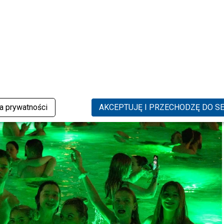
ka prywatności
AKCEPTUJĘ I PRZECHODZĘ DO S