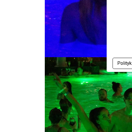
Polity