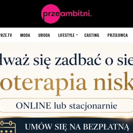
PRZE.TV
MODA
URODA
LIFESTYLE
CASTING
PRZEŁOWCA