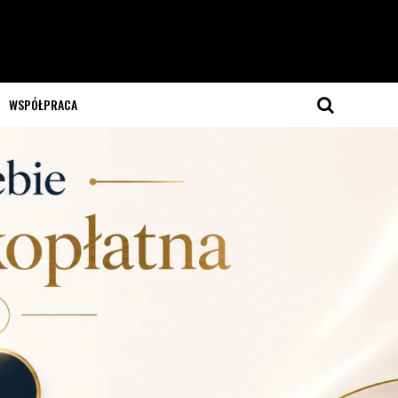
WSPÓŁPRACA