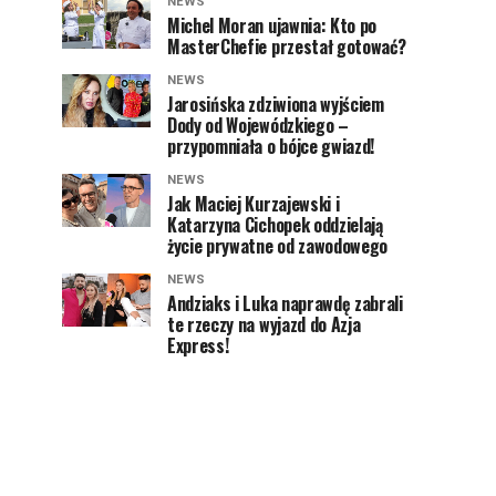
NEWS
Michel Moran ujawnia: Kto po
MasterChefie przestał gotować?
NEWS
Jarosińska zdziwiona wyjściem
Dody od Wojewódzkiego –
przypomniała o bójce gwiazd!
NEWS
Jak Maciej Kurzajewski i
Katarzyna Cichopek oddzielają
życie prywatne od zawodowego
NEWS
Andziaks i Luka naprawdę zabrali
te rzeczy na wyjazd do Azja
Express!