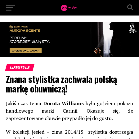
LIFESTYLE
Znana stylistka zachwala polską
markę obuwniczą!
Jakiś czas temu
Dorota Williams
była gościem pokazu
handlowego marki Carinii. Okazuje się, że
zaprezentowane obuwie przypadło jej do gustu.
W kolekcji jesień – zima 2014/15 stylistka dostrzegła