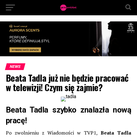
NEWS
Beata Tadla już nie będzie pracować
w telewizji! Czym się zajmie?
Beata Tadla szybko znalazła nową
pracę!
Po zwolnieniu z Wiadomości w TVP1,
Beata Tadla